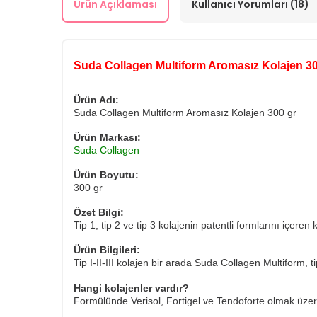
Ürün Açıklaması
Kullanıcı Yorumları (18)
Suda Collagen Multiform Aromasız Kolajen 30
Ürün Adı:
Suda Collagen Multiform Aromasız Kolajen 300 gr
Ürün Markası:
Suda Collagen
Ürün Boyutu:
300 gr
Özet Bilgi:
Tip 1, tip 2 ve tip 3 kolajenin patentli formlarını içeren 
Ürün Bilgileri:
Tip I-II-III kolajen bir arada Suda Collagen Multiform, tip
Hangi kolajenler vardır?
Formülünde Verisol, Fortigel ve Tendoforte olmak üzere