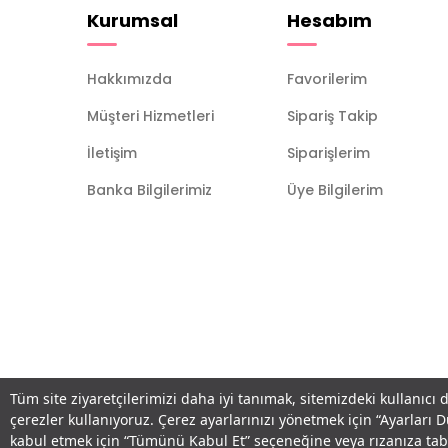
Kurumsal
Hesabım
Hakkımızda
Favorilerim
Müşteri Hizmetleri
Sipariş Takip
İletişim
Siparişlerim
Banka Bilgilerimiz
Üye Bilgilerim
Tüm site ziyaretçilerimizi daha iyi tanımak, sitemizdeki kullanıcı 
çerezler kullanıyoruz. Çerez ayarlarınızı yönetmek için “Ayarları 
kabul etmek için “Tümünü Kabul Et” seçeneğine veya rızanıza ta