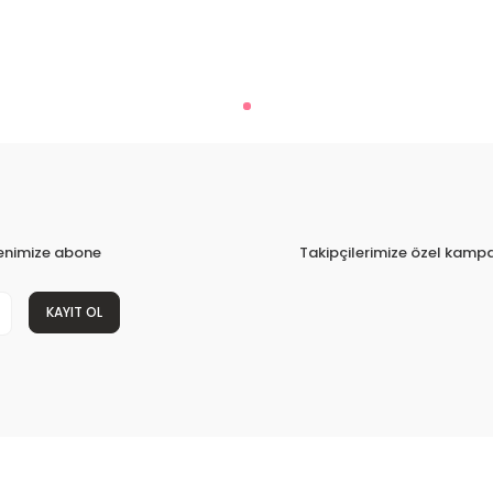
tenimize abone
Takipçilerimize özel kampa
KAYIT OL