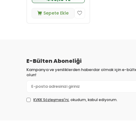
Sepete Ekle
E-Bülten Aboneliği
Kampanya ve yeniliklerden haberdar olmak için e-bül
olun!
KVKK Sözleşmesi'ni
, okudum, kabul ediyorum.