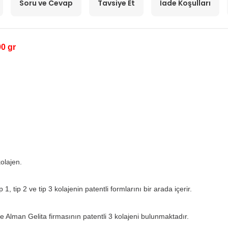
Soru ve Cevap
Tavsiye Et
İade Koşulları
0 gr
kolajen.
 1, tip 2 ve tip 3 kolajenin patentli formlarını bir arada içerir.
 Alman Gelita firmasının patentli 3 kolajeni bulunmaktadır.