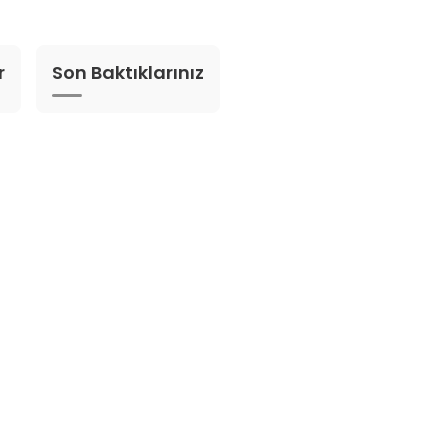
r
Son Baktıklarınız