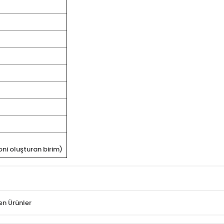
oni oluşturan birim)
en Ürünler