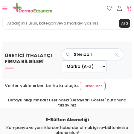
0
0
Ara
ÜRETİCİ İTHALATÇI
FİRMA BİLGİLERİ
Veriler yüklenirken bir hata oluştu.
Tekrar Dene
Detaylı bilgi için kart üzerindeki "Detayları Göster" butonuna
tıklayınız
E-Bülten Aboneliği
Kampanya ve yeniliklerden haberdar olmak için e-bültenimize
abone olun!