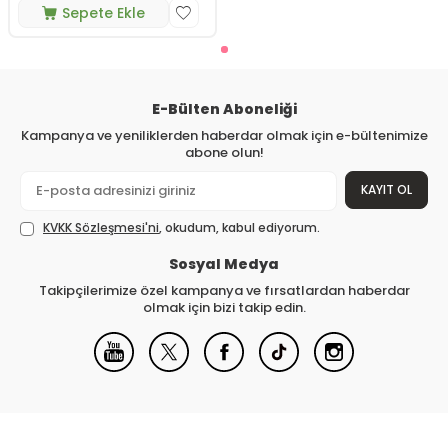
Sepete Ekle
E-Bülten Aboneliği
Kampanya ve yeniliklerden haberdar olmak için e-bültenimize
abone olun!
KAYIT OL
KVKK Sözleşmesi'ni
, okudum, kabul ediyorum.
Sosyal Medya
Takipçilerimize özel kampanya ve fırsatlardan haberdar
olmak için bizi takip edin.