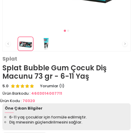
Splat
Splat Bubble Gum Çocuk Diş
Macunu 73 gr - 6-11 Yaş
5.0
Yorumlar (1)
Ürün Barkodu :
4603014007711
Ürün Kodu :
70320
Öne Çıkan Bilgiler
6-11 yaş çocuklar için formüle edilmiştir.
Diş minesinin güçlendirilmesini sağlar.