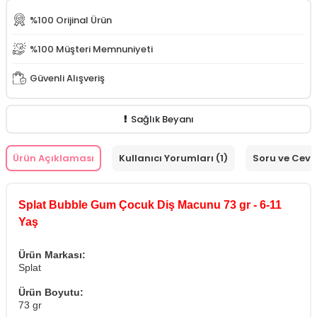
%100 Orijinal Ürün
%100 Müşteri Memnuniyeti
Güvenli Alışveriş
Sağlık Beyanı
Ürün Açıklaması
Kullanıcı Yorumları (1)
Soru ve Cev
Splat Bubble Gum Çocuk Diş Macunu 73 gr - 6-11
Yaş
Ürün Markası:
Splat
Ürün Boyutu:
73 gr