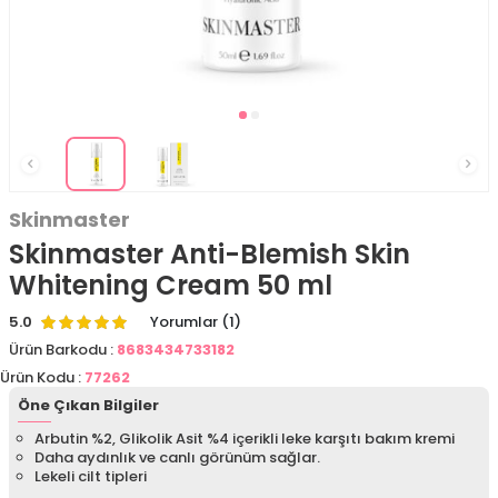
Skinmaster
Skinmaster Anti-Blemish Skin
Whitening Cream 50 ml
5.0
Yorumlar (1)
Ürün Barkodu :
8683434733182
Ürün Kodu :
77262
Öne Çıkan Bilgiler
Arbutin %2, Glikolik Asit %4 içerikli leke karşıtı bakım kremi
Daha aydınlık ve canlı görünüm sağlar.
Lekeli cilt tipleri