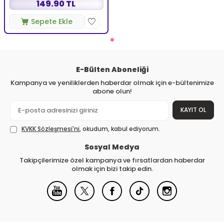
149.90 TL
Sepete Ekle
E-Bülten Aboneliği
Kampanya ve yeniliklerden haberdar olmak için e-bültenimize
abone olun!
KAYIT OL
KVKK Sözleşmesi'ni
, okudum, kabul ediyorum.
Sosyal Medya
Takipçilerimize özel kampanya ve fırsatlardan haberdar
olmak için bizi takip edin.