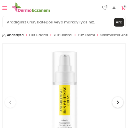
0
0
Ara
Anasayfa
Cilt Bakımı
Yüz Bakımı
Yüz Kremi
Skinmaster Ant