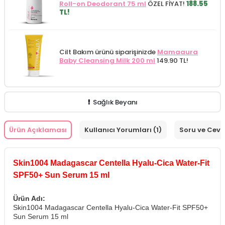
Roll-on Deodorant 75 ml
ÖZEL FİYAT!
188.55
TL!
Cilt Bakım ürünü siparişinizde
Mamaaura
Baby Cleansing Milk 200 ml
149.90 TL!
Sağlık Beyanı
Ürün Açıklaması
Kullanıcı Yorumları (1)
Soru ve Cev
Skin1004 Madagascar Centella Hyalu-Cica Water-Fit
SPF50+ Sun Serum 15 ml
Ürün Adı:
Skin1004 Madagascar Centella Hyalu-Cica Water-Fit SPF50+
Sun Serum 15 ml