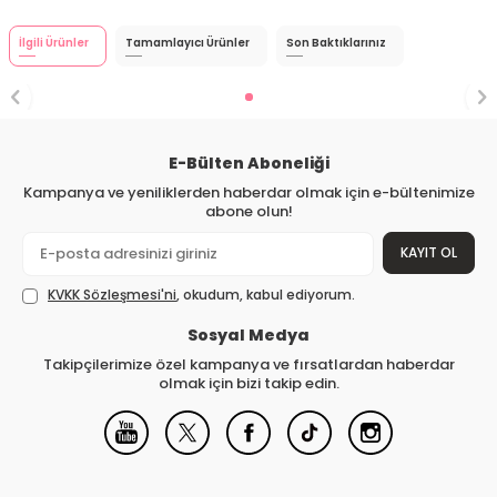
İlgili Ürünler
Tamamlayıcı Ürünler
Son Baktıklarınız
E-Bülten Aboneliği
Kampanya ve yeniliklerden haberdar olmak için e-bültenimize
abone olun!
KAYIT OL
KVKK Sözleşmesi'ni
, okudum, kabul ediyorum.
Sosyal Medya
Takipçilerimize özel kampanya ve fırsatlardan haberdar
olmak için bizi takip edin.