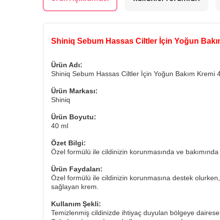
Shiniq Sebum Hassas Ciltler İçin Yoğun Bakı
Ürün Adı:
Shiniq Sebum Hassas Ciltler İçin Yoğun Bakım Kremi 
Ürün Markası:
Shiniq
Ürün Boyutu:
40 ml
Özet Bilgi:
Özel formülü ile cildinizin korunmasında ve bakımında
Ürün Faydaları:
Özel formülü ile cildinizin korunmasına destek olurken
sağlayan krem.
Kullanım Şekli:
Temizlenmiş cildinizde ihtiyaç duyulan bölgeye dairesel