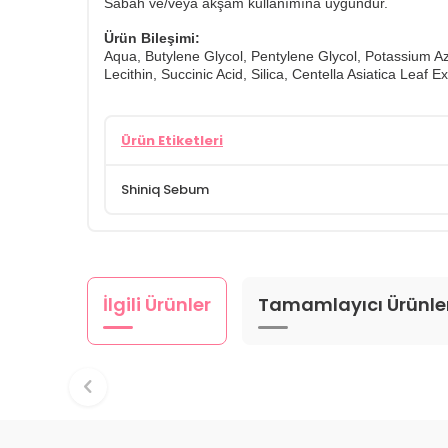
​Sabah ve/veya akşam kullanımına uygundur.
Ürün Bileşimi:
Aqua, Butylene Glycol, Pentylene Glycol, Potassium Az
Lecithin, Succinic Acid, Silica, Centella Asiatica Leaf
Ürün Etiketleri
Shiniq Sebum
İlgili Ürünler
Tamamlayıcı Ürünle