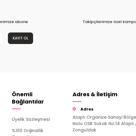
tenimize abone
Takipçilerimize özel kampa
KAYIT OL
Önemli
Adres & İletişim
Bağlantılar
Adres
Alaplı Organize Sanayi Bölge
Üyelik Sözleşmesi
Nolu OSB Sokak No:14 Alaplı 
Zonguldak
%100 Orijinallik