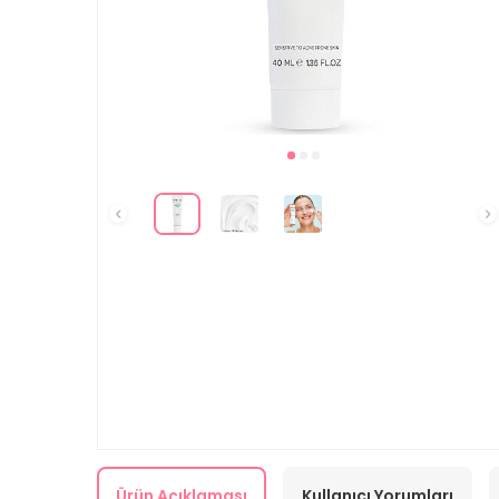
Ürün Açıklaması
Kullanıcı Yorumları