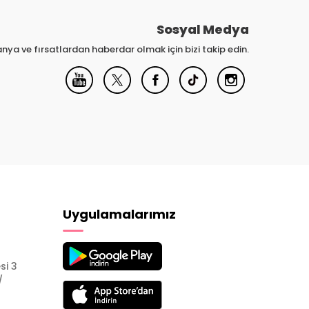
Sosyal Medya
nya ve fırsatlardan haberdar olmak için bizi takip edin.
Uygulamalarımız
si 3
/