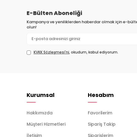
E-Bülten Aboneliği
Kampanya ve yeniliklerden haberdar olmak için e-bül
olun!
KVKK Sözleşmesi'ni
, okudum, kabul ediyorum.
Kurumsal
Hesabım
Hakkımızda
Favorilerim
Müşteri Hizmetleri
Sipariş Takip
İletişim
Siparişlerim