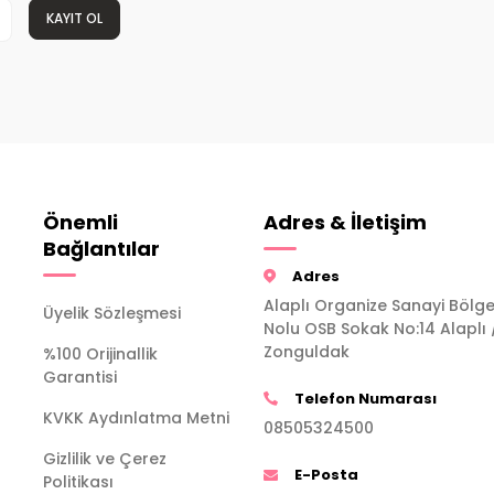
KAYIT OL
Önemli
Adres & İletişim
Bağlantılar
Adres
Alaplı Organize Sanayi Bölge
Üyelik Sözleşmesi
Nolu OSB Sokak No:14 Alaplı 
Zonguldak
%100 Orijinallik
Garantisi
Telefon Numarası
KVKK Aydınlatma Metni
08505324500
Gizlilik ve Çerez
E-Posta
Politikası