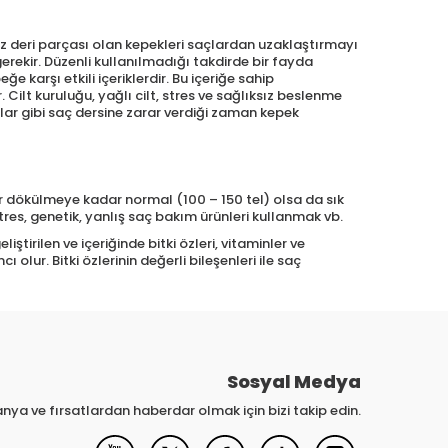
z deri parçası olan kepekleri saçlardan uzaklaştırmayı
erekir. Düzenli kullanılmadığı takdirde bir fayda
e karşı etkili içeriklerdir. Bu içeriğe sahip
t kuruluğu, yağlı cilt, stres ve sağlıksız beslenme
lar gibi saç dersine zarar verdiği zaman kepek
ir dökülmeye kadar normal (100 – 150 tel) olsa da sık
tres, genetik, yanlış saç bakım ürünleri kullanmak vb.
iştirilen ve içeriğinde bitki özleri, vitaminler ve
ur. Bitki özlerinin değerli bileşenleri ile saç
Sosyal Medya
nya ve fırsatlardan haberdar olmak için bizi takip edin.