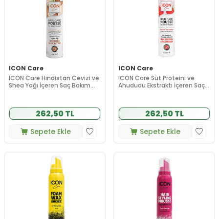
ICON Care
ICON Care
ICON Care Hindistan Cevizi ve
ICON Care Süt Proteini ve
Shea Yağı İçeren Saç Bakım
Ahududu Ekstraktı İçeren Saç
Köpüğü 200 ml
Bakım Köpüğü 200 ml
262,50 TL
262,50 TL
Sepete Ekle
Sepete Ekle