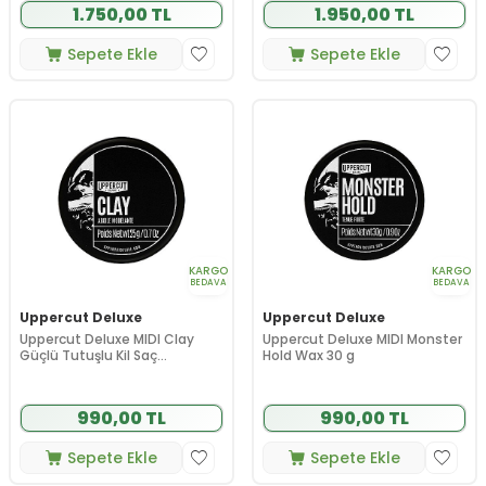
1.750,00 TL
1.950,00 TL
Sepete Ekle
Sepete Ekle
KARGO
KARGO
BEDAVA
BEDAVA
Uppercut Deluxe
Uppercut Deluxe
Uppercut Deluxe MIDI Clay
Uppercut Deluxe MIDI Monster
Güçlü Tutuşlu Kil Saç
Hold Wax 30 g
Şekillendirici 25 g
990,00 TL
990,00 TL
Sepete Ekle
Sepete Ekle