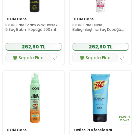
ICON Care
ICON Care
ICON Care Foam Wax Unisex-
ICON Care Bukle
5 Saç Bakım Köpüğü 200 ml
Belirginleştirici Saç Köpüğü
200 ml
262,50 TL
262,50 TL
Sepete Ekle
Sepete Ekle
KARGO
BEDAVA
ICON Care
Luxliss Professional