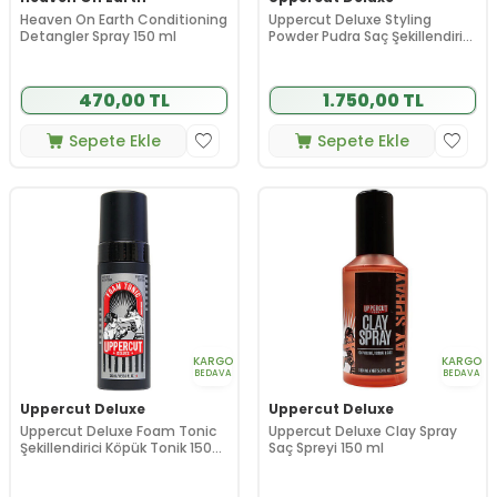
Heaven On Earth Conditioning
Uppercut Deluxe Styling
Detangler Spray 150 ml
Powder Pudra Saç Şekillendirici
20 g
470,00 TL
1.750,00 TL
Sepete Ekle
Sepete Ekle
KARGO
KARGO
BEDAVA
BEDAVA
Uppercut Deluxe
Uppercut Deluxe
Uppercut Deluxe Foam Tonic
Uppercut Deluxe Clay Spray
Şekillendirici Köpük Tonik 150
Saç Spreyi 150 ml
ml