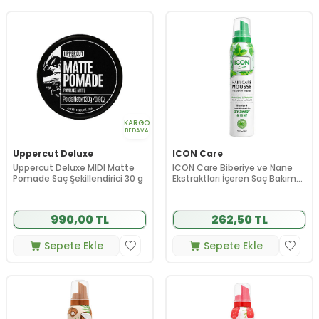
KARGO
BEDAVA
Uppercut Deluxe
ICON Care
Uppercut Deluxe MIDI Matte
ICON Care Biberiye ve Nane
Pomade Saç Şekillendirici 30 g
Ekstraktları İçeren Saç Bakım
Köpüğü 200 ml
990,00 TL
262,50 TL
Sepete Ekle
Sepete Ekle