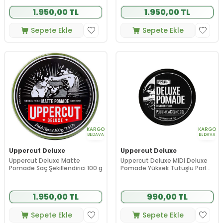
1.950,00 TL
1.950,00 TL
Sepete Ekle
Sepete Ekle
KARGO
KARGO
BEDAVA
BEDAVA
Uppercut Deluxe
Uppercut Deluxe
Uppercut Deluxe Matte
Uppercut Deluxe MIDI Deluxe
Pomade Saç Şekillendirici 100 g
Pomade Yüksek Tutuşlu Parlak
Saç Şekillendirici Pomad 30 g
1.950,00 TL
990,00 TL
Sepete Ekle
Sepete Ekle