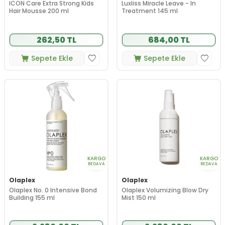
ICON Care Extra Strong Kids
Luxliss Miracle Leave - In
Hair Mousse 200 ml
Treatment 145 ml
262,50 TL
684,00 TL
Sepete Ekle
Sepete Ekle
KARGO
KARGO
BEDAVA
BEDAVA
Olaplex
Olaplex
Olaplex No. 0 Intensive Bond
Olaplex Volumizing Blow Dry
Building 155 ml
Mist 150 ml