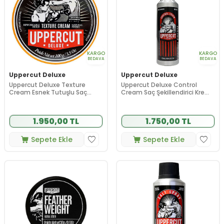
KARGO
KARGO
BEDAVA
BEDAVA
Uppercut Deluxe
Uppercut Deluxe
Uppercut Deluxe Texture
Uppercut Deluxe Control
Cream Esnek Tutuşlu Saç
Cream Saç Şekillendirici Krem
Şekillendirici Krem 100 g
120 ml
1.950,00 TL
1.750,00 TL
Sepete Ekle
Sepete Ekle