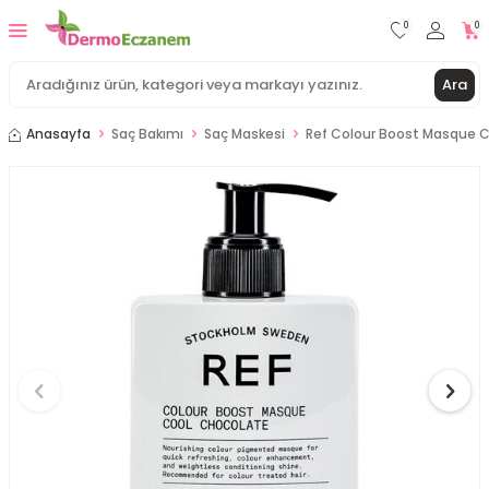
0
0
Ara
Anasayfa
Saç Bakımı
Saç Maskesi
Ref Colour Boost Masque C