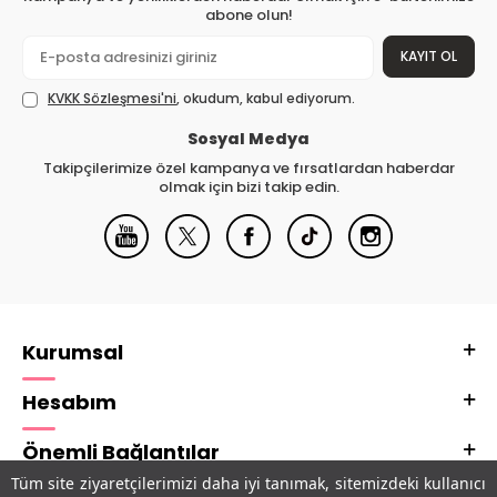
abone olun!
KAYIT OL
KVKK Sözleşmesi'ni
, okudum, kabul ediyorum.
Sosyal Medya
Takipçilerimize özel kampanya ve fırsatlardan haberdar
olmak için bizi takip edin.
Kurumsal
Hesabım
Önemli Bağlantılar
Tüm site ziyaretçilerimizi daha iyi tanımak, sitemizdeki kullanıcı