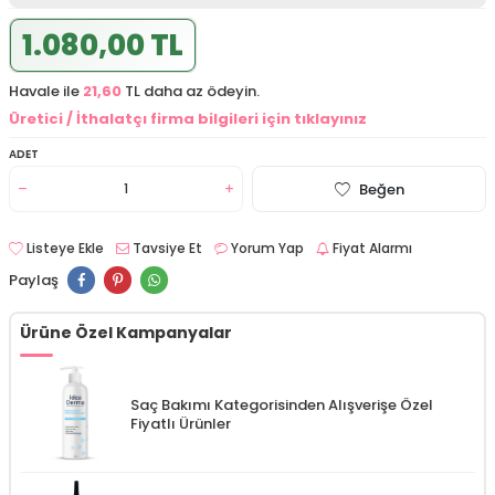
1.080,00 TL
Havale ile
21,60
TL daha az ödeyin.
Üretici / İthalatçı firma bilgileri için tıklayınız
ADET
Beğen
Listeye Ekle
Tavsiye Et
Yorum Yap
Fiyat Alarmı
Paylaş
Ürüne Özel Kampanyalar
Saç Bakımı Kategorisinden Alışverişe Özel
Fiyatlı Ürünler