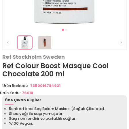
Ref Stockholm Sweden
Ref Colour Boost Masque Cool
Chocolate 200 ml
Ürün Barkodu :
7350016784931
Ürün Kodu :
76018
Öne Çıkan Bilgiler
Renk Arttırıcı Saç Bakım Maskesi (Soğuk Çikolata).
Shea yağı ile saçı yumuşatır.
Saçı nemlendirir ve parlaklık sağlar.
%100 Vegan.