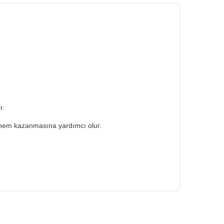
ur.
de nem kazanmasına yardımcı olur.