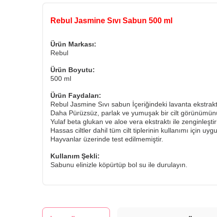
Rebul Jasmine Sıvı Sabun 500 ml
Ürün Markası:
Rebul
Ürün Boyutu:
500 ml
Ürün Faydaları:
Rebul Jasmine Sıvı sabun İçeriğindeki lavanta ekstrakt
Daha Pürüzsüz, parlak ve yumuşak bir cilt görünümün
Yulaf beta glukan ve aloe vera ekstraktı ile zenginle
Hassas ciltler dahil tüm cilt tiplerinin kullanımı için uy
Hayvanlar üzerinde test edilmemiştir.
Kullanım Şekli:
Sabunu elinizle köpürtüp bol su ile durulayın.