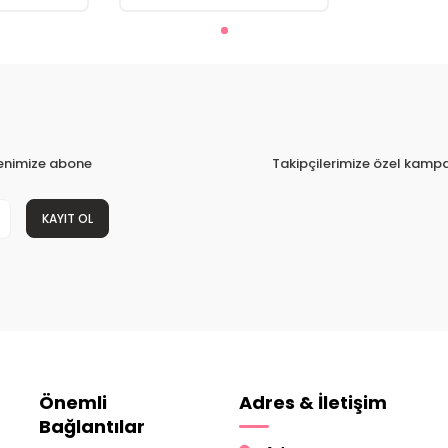
tenimize abone
Takipçilerimize özel kampa
KAYIT OL
Önemli
Adres & İletişim
Bağlantılar