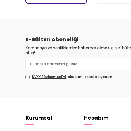
E-Bülten Aboneliği
Kampanya ve yeniliklerden haberdar olmak için e-bül
olun!
KVKK Sözleşmesi'ni
, okudum, kabul ediyorum.
Kurumsal
Hesabım