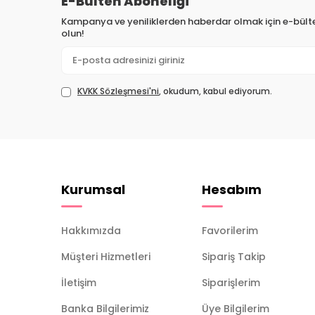
E-Bülten Aboneliği
Kampanya ve yeniliklerden haberdar olmak için e-bül
olun!
KVKK Sözleşmesi'ni
, okudum, kabul ediyorum.
Kurumsal
Hesabım
Hakkımızda
Favorilerim
Müşteri Hizmetleri
Sipariş Takip
İletişim
Siparişlerim
Banka Bilgilerimiz
Üye Bilgilerim