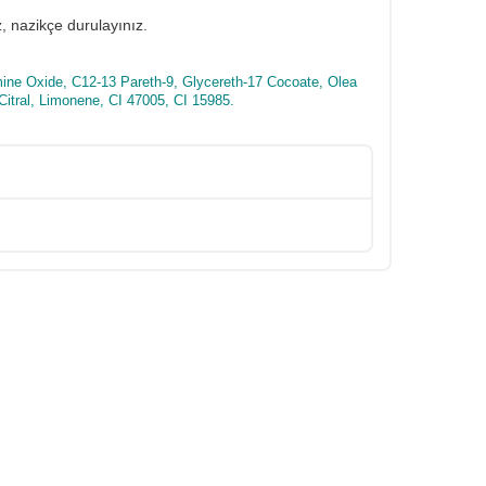
, nazikçe durulayınız.
ine Oxide, C12-13 Pareth-9, Glycereth-17 Cocoate, Olea
Citral, Limonene, CI 47005, CI 15985.