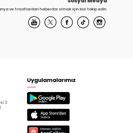
Sosyal Medya
nya ve fırsatlardan haberdar olmak için bizi takip edin.
Uygulamalarımız
si 3
/