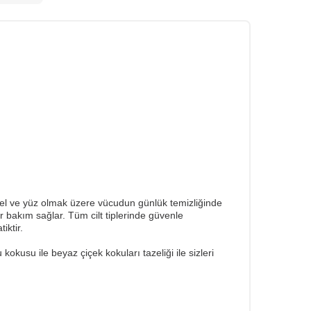
 el ve yüz olmak üzere vücudun günlük temizliğinde
r bakım sağlar. Tüm cilt tiplerinde güvenle
iktir.
kusu ile beyaz çiçek kokuları tazeliği ile sizleri