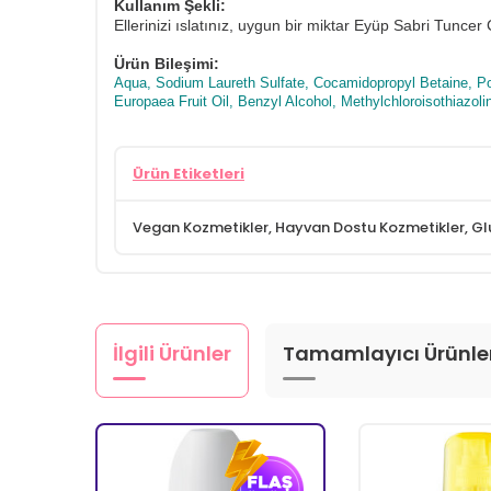
Kullanım Şekli:
Ellerinizi ıslatınız, uygun bir miktar Eyüp Sabri Tunc
Ürün Bileşimi:
Aqua, Sodium Laureth Sulfate, Cocamidopropyl Betaine, Po
Europaea Fruit Oil, Benzyl Alcohol, Methylchloroisothiazol
Ürün Etiketleri
Vegan Kozmetikler
,
Hayvan Dostu Kozmetikler
,
Gl
İlgili Ürünler
Tamamlayıcı Ürünle