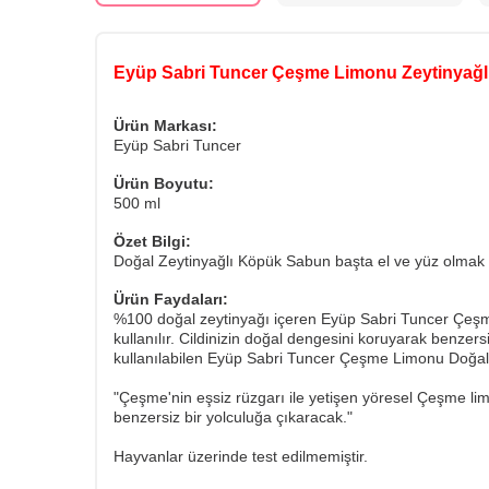
Eyüp Sabri Tuncer Çeşme Limonu Zeytinyağl
Ürün Markası:
Eyüp Sabri Tuncer
Ürün Boyutu:
500 ml
Özet Bilgi:
Doğal Zeytinyağlı Köpük Sabun başta el ve yüz olmak ü
Ürün Faydaları:
%100 doğal zeytinyağı içeren Eyüp Sabri Tuncer Çeşme
kullanılır. Cildinizin doğal dengesini koruyarak benzer
kullanılabilen Eyüp Sabri Tuncer Çeşme Limonu Doğal Z
"Çeşme'nin eşsiz rüzgarı ile yetişen yöresel Çeşme limo
benzersiz bir yolculuğa çıkaracak."
Hayvanlar üzerinde test edilmemiştir.