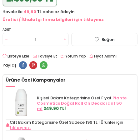
Havale ile
49,90
TL daha az ödeyin.
Üretici / İthalatçı firma bilgileri için tıklayınız
ADET
Beğen
Listeye Ekle
Tavsiye Et
Yorum Yap
Fiyat Alarmı
Paylaş
Ürüne Özel Kampanyalar
Kişisel Bakım Kategorisine Özel Fiyat
Plante
Cosmetics Doğal Roll On Deodorant 50
ml
249.90 TL!
Cilt Bakım Kategorisine Özel Sadece 199 TL !
Ürünler için
tıklayınız.