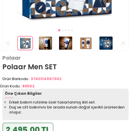
Polaar
Polaar Men SET
Ürün Barkodu :
3760114997302
Ürün Kodu :
88552
Öne Çıkan Bilgiler
Erkek bakım rutinine özel tasarlanmış ikili set.
Duş ve cilt bakımını bir arada sunan doğal içerikli ürünlerden
oluşur.
2.495,00 TL