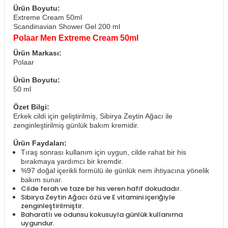
Ürün Boyutu:
Extreme Cream 50ml
Scandinavian Shower Gel 200 ml
Polaar Men Extreme Cream 50ml
Ürün Markası:
Polaar
Ürün Boyutu:
50 ml
Özet Bilgi:
Erkek cildi için geliştirilmiş, Sibirya Zeytin Ağacı ile
zenginleştirilmiş günlük bakım kremidir.
Ürün Faydaları:
Tıraş sonrası kullanım için uygun, cilde rahat bir his
bırakmaya yardımcı bir kremdir.
%97 doğal içerikli formülü ile günlük nem ihtiyacına yönelik
bakım sunar.
Cilde ferah ve taze bir his veren hafif dokudadır.
Sibirya Zeytin Ağacı özü ve E vitamini içeriğiyle
zenginleştirilmiştir.
Baharatlı ve odunsu kokusuyla günlük kullanıma
uygundur.