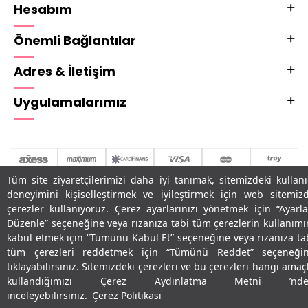
Hesabım
Önemli Bağlantılar
Adres & İletişim
Uygulamalarımız
Tüm site ziyaretçilerimizi daha iyi tanımak, sitemizdeki kullanı
deneyimini kişiselleştirmek ve iyileştirmek için web sitemiz
çerezler kullanıyoruz. Çerez ayarlarınızı yönetmek için “Ayarla
Düzenle” seçeneğine veya rızanıza tabi tüm çerezlerin kullanımı
T
-Soft
E-Ticaret
Sistemleriyle Hazırlanmıştır.
kabul etmek için “Tümünü Kabul Et” seçeneğine veya rızanıza ta
tüm çerezleri reddetmek için “Tümünü Reddet” seçeneği
tıklayabilirsiniz. Sitemizdeki çerezleri ve bu çerezleri hangi amaç
kullandığımızı Çerez Aydınlatma Metni ’nde
inceleyebilirsiniz.
Çerez Politikası