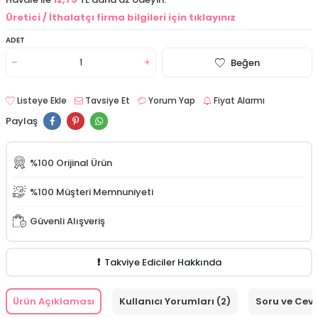
Üretici / İthalatçı firma bilgileri için tıklayınız
ADET
Beğen
Listeye Ekle
Tavsiye Et
Yorum Yap
Fiyat Alarmı
Paylaş
%100 Orijinal Ürün
%100 Müşteri Memnuniyeti
Güvenli Alışveriş
Takviye Ediciler Hakkında
Ürün Açıklaması
Kullanıcı Yorumları (2)
Soru ve Cev