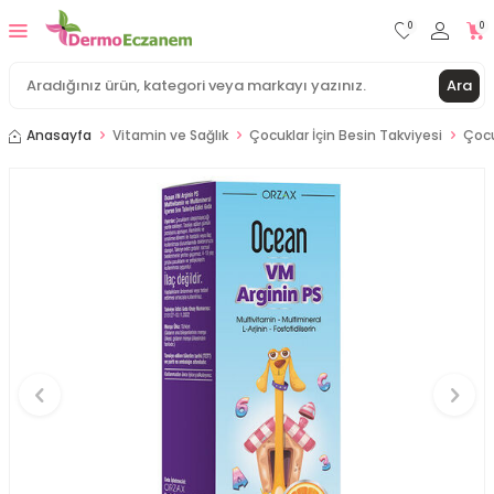
0
0
Ara
Anasayfa
Vitamin ve Sağlık
Çocuklar İçin Besin Takviyesi
Çocu