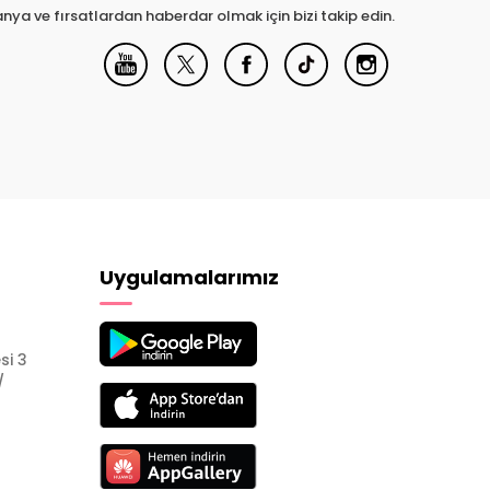
nya ve fırsatlardan haberdar olmak için bizi takip edin.
Uygulamalarımız
si 3
/