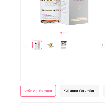
Ürün Açıklaması
Kullanıcı Yorumları