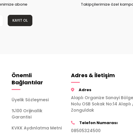
tenimize abone
Takipçilerimize özel kampa
KAYIT OL
Önemli
Adres & İletişim
Bağlantılar
Adres
Alaplı Organize Sanayi Bölge
Üyelik Sözleşmesi
Nolu OSB Sokak No:14 Alaplı 
Zonguldak
%100 Orijinallik
Garantisi
Telefon Numarası
KVKK Aydınlatma Metni
08505324500