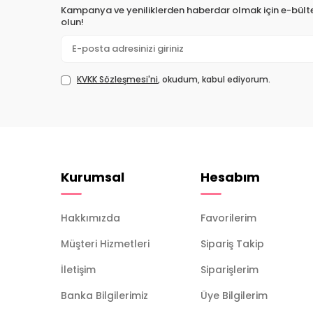
Kampanya ve yeniliklerden haberdar olmak için e-bül
olun!
KVKK Sözleşmesi'ni
, okudum, kabul ediyorum.
Kurumsal
Hesabım
Hakkımızda
Favorilerim
Müşteri Hizmetleri
Sipariş Takip
İletişim
Siparişlerim
Banka Bilgilerimiz
Üye Bilgilerim