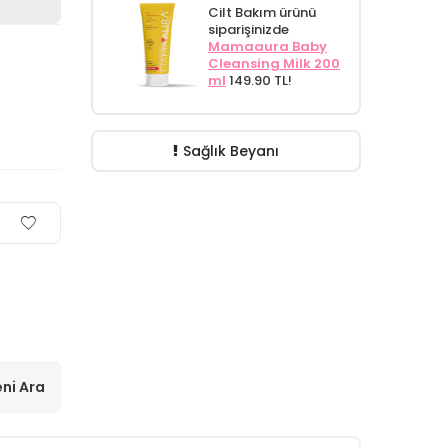
Cilt Bakım ürünü
siparişinizde
Mamaaura Baby
Cleansing Milk 200
ml
149.90 TL!
Sağlık Beyanı
ni Ara