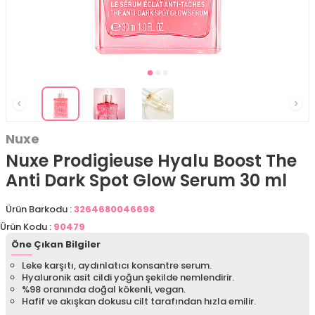
Nuxe
Nuxe Prodigieuse Hyalu Boost The
Anti Dark Spot Glow Serum 30 ml
Ürün Barkodu :
3264680046698
Ürün Kodu :
90479
Öne Çıkan Bilgiler
Leke karşıtı, aydınlatıcı konsantre serum.
Hyaluronik asit cildi yoğun şekilde nemlendirir.
%98 oranında doğal kökenli, vegan.
Hafif ve akışkan dokusu cilt tarafından hızla emilir.