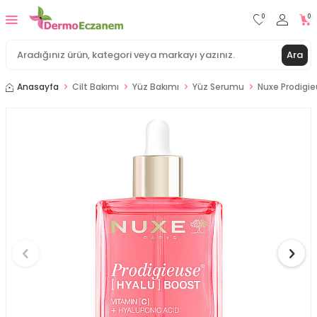
0
0
Ara
Anasayfa
Cilt Bakımı
Yüz Bakımı
Yüz Serumu
Nuxe Prodigie