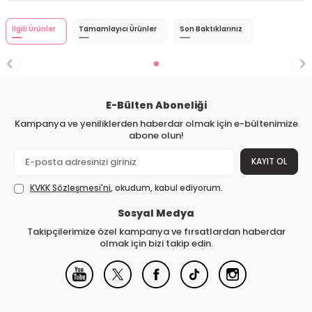
İlgili Ürünler
Tamamlayıcı Ürünler
Son Baktıklarınız
E-Bülten Aboneliği
Kampanya ve yeniliklerden haberdar olmak için e-bültenimize
abone olun!
KAYIT OL
KVKK Sözleşmesi'ni
, okudum, kabul ediyorum.
Sosyal Medya
Takipçilerimize özel kampanya ve fırsatlardan haberdar
olmak için bizi takip edin.