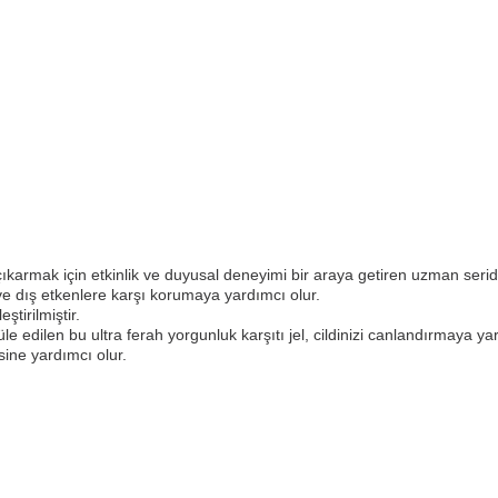
armak için etkinlik ve duyusal deneyimi bir araya getiren uzman seridi
e dış etkenlere karşı korumaya yardımcı olur.
ştirilmiştir.
e edilen bu ultra ferah yorgunluk karşıtı jel, cildinizi canlandırmaya ya
ine yardımcı olur.