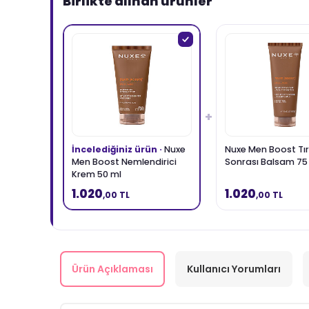
Birlikte alınan ürünler
+
İncelediğiniz ürün ·
Nuxe
Nuxe Men Boost Tı
Men Boost Nemlendirici
Sonrası Balsam 75
Krem 50 ml
1.020
1.020
,00 TL
,00 TL
Ürün Açıklaması
Kullanıcı Yorumları