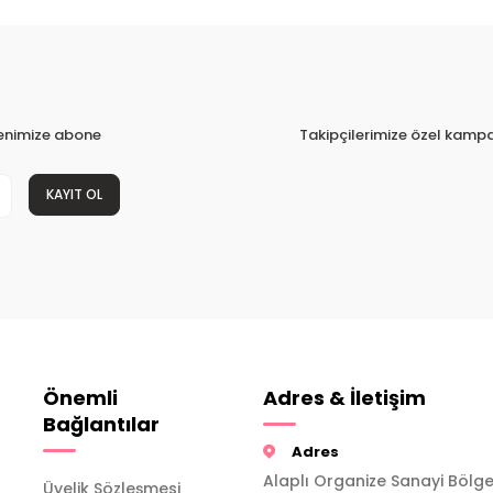
tenimize abone
Takipçilerimize özel kampa
KAYIT OL
Önemli
Adres & İletişim
Bağlantılar
Adres
Alaplı Organize Sanayi Bölge
Üyelik Sözleşmesi