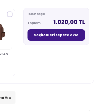
1 ürün seçili
1.020,00 TL
Toplam
Seçilenleri sepete ekle
 Seti
ni Ara