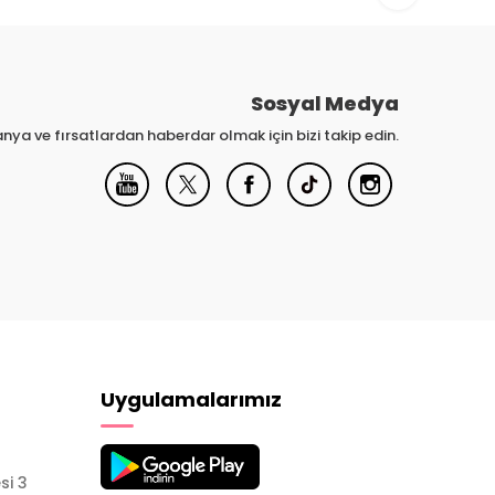
Sosyal Medya
nya ve fırsatlardan haberdar olmak için bizi takip edin.
Uygulamalarımız
si 3