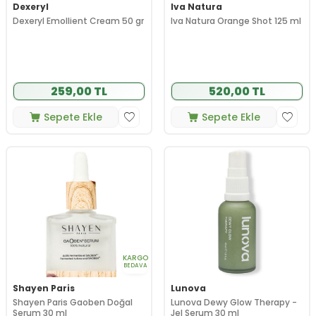
Dexeryl
Iva Natura
Dexeryl Emollient Cream 50 gr
Iva Natura Orange Shot 125 ml
259,00 TL
520,00 TL
Sepete Ekle
Sepete Ekle
KARGO
BEDAVA
Shayen Paris
Lunova
Shayen Paris Gaoben Doğal
Lunova Dewy Glow Therapy -
Serum 30 ml
Jel Serum 30 ml