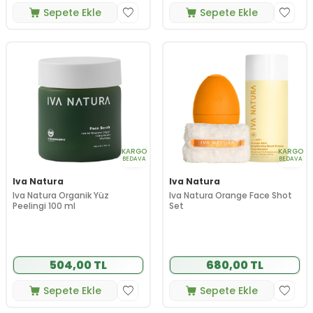
Sepete Ekle
Sepete Ekle
KARGO
KARGO
BEDAVA
BEDAVA
Iva Natura
Iva Natura
Iva Natura Organik Yüz
Iva Natura Orange Face Shot
Peelingi 100 ml
Set
504,00 TL
680,00 TL
Sepete Ekle
Sepete Ekle