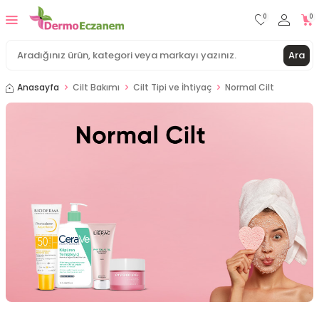
0
0
Ara
Anasayfa
Cilt Bakımı
Cilt Tipi ve İhtiyaç
Normal Cilt