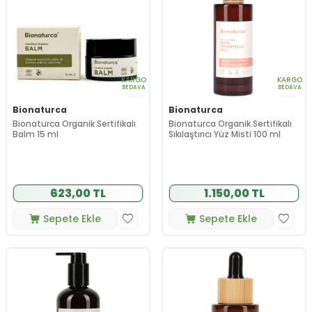
KARGO
KARGO
BEDAVA
BEDAVA
Bionaturca
Bionaturca
Bionaturca Organik Sertifikalı
Bionaturca Organik Sertifikalı
Balm 15 ml
Sıkılaştırıcı Yüz Misti 100 ml
623,00 TL
1.150,00 TL
Sepete Ekle
Sepete Ekle