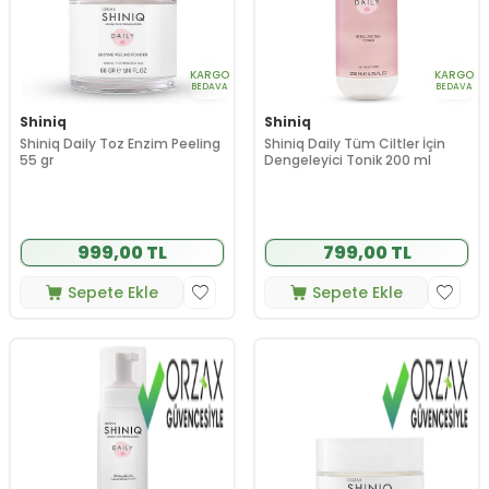
KARGO
KARGO
BEDAVA
BEDAVA
Shiniq
Shiniq
Shiniq Daily Toz Enzim Peeling
Shiniq Daily Tüm Ciltler İçin
55 gr
Dengeleyici Tonik 200 ml
999,00 TL
799,00 TL
Sepete Ekle
Sepete Ekle