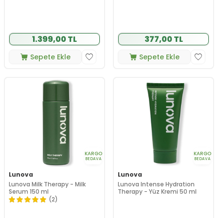
1.399,00 TL
377,00 TL
Sepete Ekle
Sepete Ekle
KARGO
KARGO
BEDAVA
BEDAVA
Lunova
Lunova
Lunova Milk Therapy - Milk
Lunova Intense Hydration
Serum 150 ml
Therapy - Yüz Kremi 50 ml
(2)