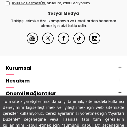
KVKK Sözleşmesi'ni
, okudum, kabul ediyorum.
Sosyal Medya
Takipçilerimize özel kampanya ve fırsatlardan haberdar
olmak için bizi takip edin.
Kurumsal
Hesabım
Önemli Bağlantılar
Tüm site ziyaretçilerimizi daha iyi tanımak, sitemizdeki kullanıcı
Adres & İletişim
deneyimini kişiselleştirmek ve iyileştirmek için web sitemizde
çerezler kullanıyoruz. Çerez ayarlarınızı yönetmek için “Ayarları
Uygulamalarımız
Düzenle” seçeneğine veya rızanıza tabi tüm çerezlerin
kullanımını kabul etmek için “Tümünü Kabul Et” seçeneğine