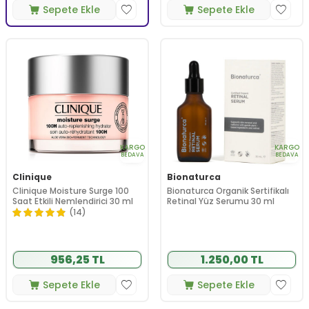
Sepete Ekle
Sepete Ekle
KARGO
KARGO
BEDAVA
BEDAVA
Clinique
Bionaturca
Clinique Moisture Surge 100
Bionaturca Organik Sertifikalı
Saat Etkili Nemlendirici 30 ml
Retinal Yüz Serumu 30 ml
(14)
956,25 TL
1.250,00 TL
Sepete Ekle
Sepete Ekle