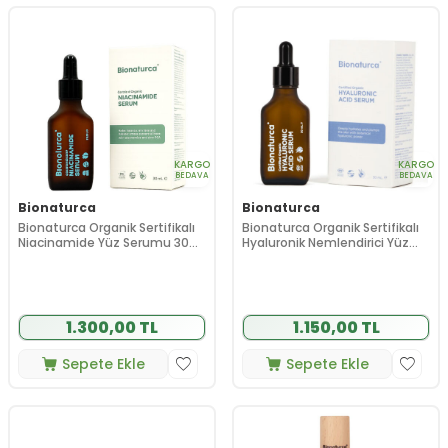
KARGO
KARGO
BEDAVA
BEDAVA
Bionaturca
Bionaturca
Bionaturca Organik Sertifikalı
Bionaturca Organik Sertifikalı
Niacinamide Yüz Serumu 30
Hyaluronik Nemlendirici Yüz
ml
Serumu 30 ml
1.300,00 TL
1.150,00 TL
Sepete Ekle
Sepete Ekle