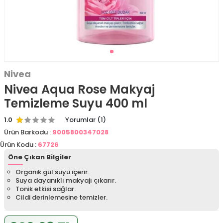
Nivea
Nivea Aqua Rose Makyaj
Temizleme Suyu 400 ml
1.0
Yorumlar (1)
Ürün Barkodu :
9005800347028
Ürün Kodu :
67726
Öne Çıkan Bilgiler
Organik gül suyu içerir.
Suya dayanıklı makyajı çıkarır.
Tonik etkisi sağlar.
Cildi derinlemesine temizler.