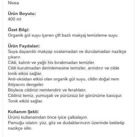
Nivea
Ürün Boyutu:
400 ml
Özet Bilgi:
Organik gül suyu içeren çift bazlı makyaj temizleme suyu.
Ürün Faydaları:
Suya dayanıklı makyajı ovalamadan ve durulamadan nazikçe
çıkarır.
Cildi, kalıntı ve yağlı his bırakmadan temizler.
Cildi kurutmadan derinlemesine temizler, arındırır ve cilde
tonik etkisi sağlar.
Anti-oksidan etkisi olan organik gül suyu, cildin doğal nem
ihtiyacını dengeler.
Böylece cildinizi nemlendirir ve ferahlatır.
Cildiniz temiz, yumuşak ve pürüzsüz bir görünüme kavuşur.
Tonik etkisi sağlar.
Kullanım Şekli:
Ürünü kullanamdan önce iyice çalkalayın.
Pamuğu ıslatın: yüz, göz ve dudaklarınızın üzerinde bekletip
nazikçe silin.