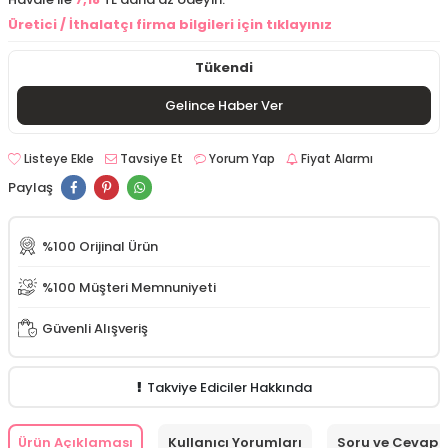
Üretici / İthalatçı firma bilgileri için tıklayınız
Tükendi
Gelince Haber Ver
Listeye Ekle
Tavsiye Et
Yorum Yap
Fiyat Alarmı
Paylaş
%100 Orijinal Ürün
%100 Müşteri Memnuniyeti
Güvenli Alışveriş
Takviye Ediciler Hakkında
Ürün Açıklaması
Kullanıcı Yorumları
Soru ve Cevap