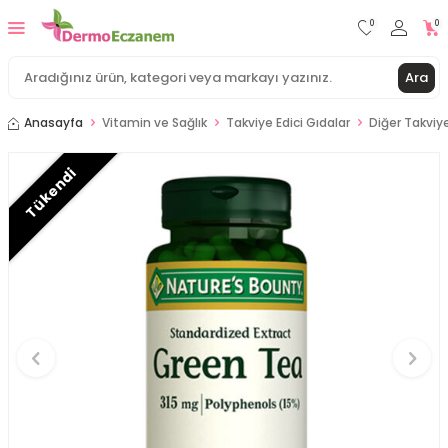
0
0
Ara
Anasayfa
Vitamin ve Sağlık
Takviye Edici Gıdalar
Diğer Takviye
Tükendi