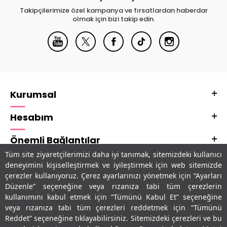
Takipçilerimize özel kampanya ve fırsatlardan haberdar
olmak için bizi takip edin.
Kurumsal
Hesabım
Önemli Bağlantılar
Tüm site ziyaretçilerimizi daha iyi tanımak, sitemizdeki kullanıcı
Adres & İletişim
deneyimini kişiselleştirmek ve iyileştirmek için web sitemizde
çerezler kullanıyoruz. Çerez ayarlarınızı yönetmek için “Ayarları
Uygulamalarımız
Düzenle” seçeneğine veya rızanıza tabi tüm çerezlerin
kullanımını kabul etmek için “Tümünü Kabul Et” seçeneğine
veya rızanıza tabi tüm çerezleri reddetmek için “Tümünü
Reddet” seçeneğine tıklayabilirsiniz. Sitemizdeki çerezleri ve bu