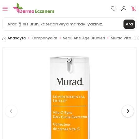
0
0
Ara
Anasayfa
Kampanyalar
Seçili Anti Age Ürünleri
Murad Vita-C E