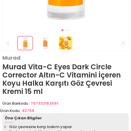
Murad
Murad Vita-C Eyes Dark Circle
Corrector Altın-C Vitamini İçeren
Koyu Halka Karşıtı Göz Çevresi
Kremi 15 ml
Ürün Barkodu :
767332152691
Ürün Kodu :
82758
Öne Çıkan Bilgiler
Göz çevresine karşı bakım yapar.