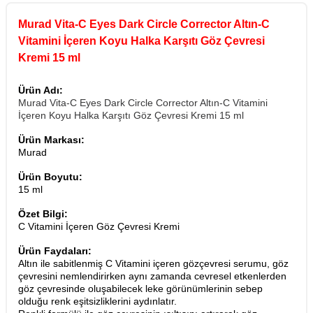
Murad Vita-C Eyes Dark Circle Corrector Altın-C
Vitamini İçeren Koyu Halka Karşıtı Göz Çevresi
Kremi 15 ml
Ürün Adı:
Murad Vita-C Eyes Dark Circle Corrector Altın-C Vitamini
İçeren Koyu Halka Karşıtı Göz Çevresi Kremi 15 ml
Ürün Markası:
Murad
Ürün Boyutu:
15 ml
Özet Bilgi:
C Vitamini İçeren Göz Çevresi Kremi
Ürün Faydaları:
Altın ile sabitlenmiş C Vitamini içeren gözçevresi serumu, göz
çevresini nemlendirirken aynı zamanda cevresel etkenlerden
göz çevresinde oluşabilecek leke görünümlerinin sebep
olduğu renk eşitsizliklerini aydınlatır.