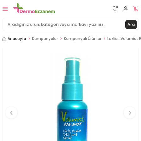
0
0
Ara
Anasayfa
Kampanyalar
Kampanyalı Ürünler
Luxliss Volumist 