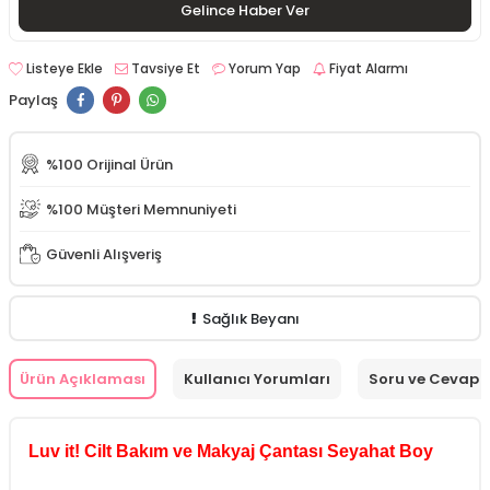
Gelince Haber Ver
Listeye Ekle
Tavsiye Et
Yorum Yap
Fiyat Alarmı
Paylaş
%100 Orijinal Ürün
%100 Müşteri Memnuniyeti
Güvenli Alışveriş
Sağlık Beyanı
Ürün Açıklaması
Kullanıcı Yorumları
Soru ve Cevap
Luv it! Cilt Bakım ve Makyaj Çantası Seyahat Boy