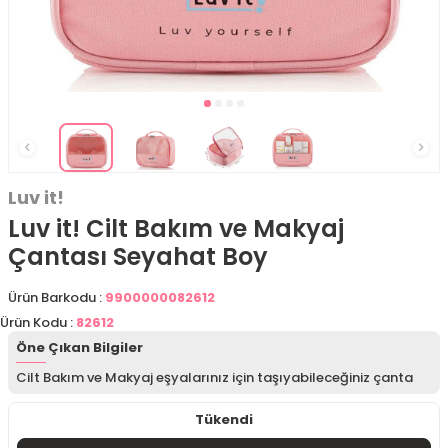
Luv it!
Luv it! Cilt Bakım ve Makyaj
Çantası Seyahat Boy
Ürün Barkodu :
9900000082612
Ürün Kodu :
82612
Öne Çıkan Bilgiler
Cilt Bakım ve Makyaj eşyalarınız için taşıyabileceğiniz çanta
Tükendi