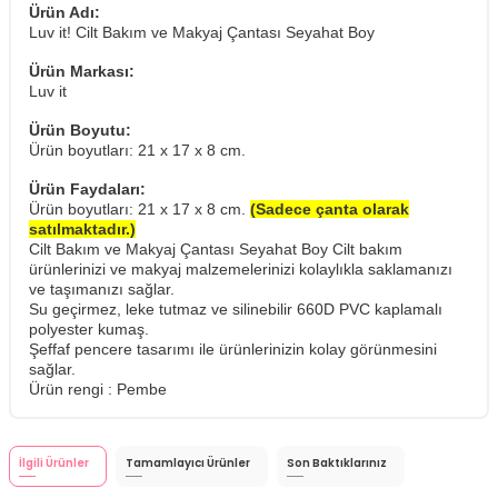
Ürün Adı:
Luv it! Cilt Bakım ve Makyaj Çantası Seyahat Boy
Ürün Markası:
Luv it
Ürün Boyutu:
Ürün boyutları: 21 x 17 x 8 cm.
Ürün Faydaları:
Ürün boyutları: 21 x 17 x 8 cm.
(Sadece çanta olarak
satılmaktadır.)
Cilt Bakım ve Makyaj Çantası Seyahat Boy Cilt bakım
ürünlerinizi ve makyaj malzemelerinizi kolaylıkla saklamanızı
ve taşımanızı sağlar.
Su geçirmez, leke tutmaz ve silinebilir 660D PVC kaplamalı
polyester kumaş.
Şeffaf pencere tasarımı ile ürünlerinizin kolay görünmesini
sağlar.
Ürün rengi : Pembe
İlgili Ürünler
Tamamlayıcı Ürünler
Son Baktıklarınız