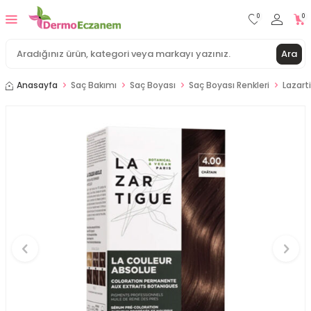
0
0
Ara
Anasayfa
Saç Bakımı
Saç Boyası
Saç Boyası Renkleri
Lazart