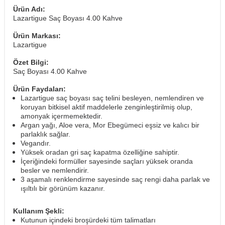
Ürün Adı:
Lazartigue Saç Boyası 4.00 Kahve
Ürün Markası:
Lazartigue
Özet Bilgi:
Saç Boyası 4.00 Kahve
Ürün Faydaları:
Lazartigue saç boyası saç telini besleyen, nemlendiren ve
koruyan bitkisel aktif maddelerle zenginleştirilmiş olup,
amonyak içermemektedir.
Argan yağı, Aloe vera, Mor Ebegümeci eşsiz ve kalıcı bir
parlaklık sağlar.
Vegandır.
Yüksek oradan gri saç kapatma özelliğine sahiptir.
İçeriğindeki formüller sayesinde saçları yüksek oranda
besler ve nemlendirir.
3 aşamalı renklendirme sayesinde saç rengi daha parlak ve
ışıltılı bir görünüm kazanır.
Kullanım Şekli:
Kutunun içindeki broşürdeki tüm talimatları