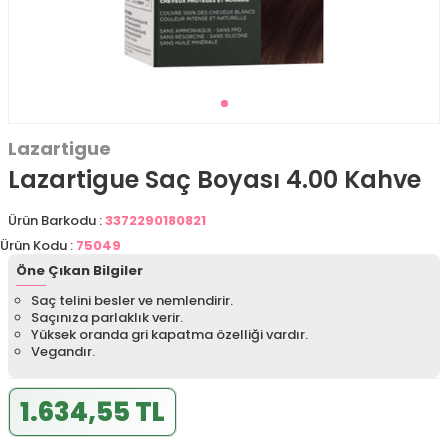
Lazartigue
Lazartigue Saç Boyası 4.00 Kahve
Ürün Barkodu :
3372290180821
Ürün Kodu :
75049
Öne Çıkan Bilgiler
Saç telini besler ve nemlendirir.
Saçınıza parlaklık verir.
Yüksek oranda gri kapatma özelliği vardır.
Vegandır.
1.634,55 TL