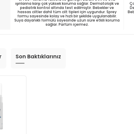
ışınlarına karşı çok yüksek koruma sağlar. Dermatolojik ve
Ço
pediatrik kontrol altında test edilmiştir. Bebekler ve
De
hassas ciltler dahil tüm cilt tipleri için uygundur. Sprey
Beb
formu sayesinde kolay ve hızlı bir şekilde uygulanabilir.
Suya dayanıklı formülü sayesinde uzun süre etkili koruma
sağlar. Parfüm içermez.
r
Son Baktıklarınız