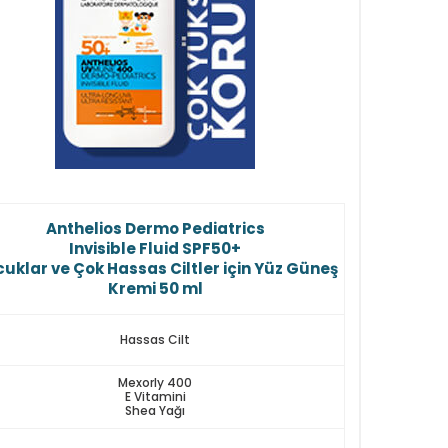
Anthelios Dermo Pediatrics
Invisible Fluid SPF50+
uklar ve Çok Hassas Ciltler için Yüz Güneş
Kremi 50 ml
Hassas Cilt
Mexorly 400
E Vitamini
Shea Yağı