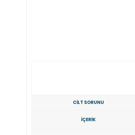
CİLT SORUNU
İÇERİK