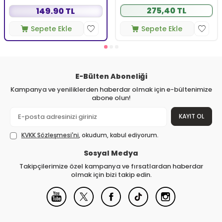
275,40 TL
149.90 TL
Sepete Ekle
Sepete Ekle
E-Bülten Aboneliği
Kampanya ve yeniliklerden haberdar olmak için e-bültenimize
abone olun!
KAYIT OL
KVKK Sözleşmesi'ni
, okudum, kabul ediyorum.
Sosyal Medya
Takipçilerimize özel kampanya ve fırsatlardan haberdar
olmak için bizi takip edin.