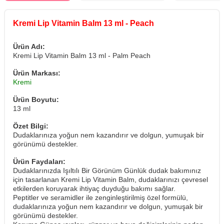
Kremi Lip Vitamin Balm 13 ml - Peach
Ürün Adı:
Kremi Lip Vitamin Balm 13 ml - Palm Peach
Ürün Markası:
Kremi
Ürün Boyutu:
13 ml
Özet Bilgi:
Dudaklarınıza yoğun nem kazandırır ve dolgun, yumuşak bir
görünümü destekler.
Ürün Faydaları:
Dudaklarınızda Işıltılı Bir Görünüm Günlük dudak bakımınız
için tasarlanan Kremi Lip Vitamin Balm, dudaklarınızı çevresel
etkilerden koruyarak ihtiyaç duyduğu bakımı sağlar.
Peptitler ve seramidler ile zenginleştirilmiş özel formülü,
dudaklarınıza yoğun nem kazandırır ve dolgun, yumuşak bir
görünümü destekler.