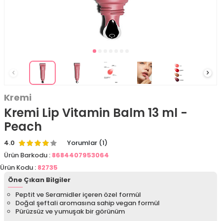
Kremi
​Kremi Lip Vitamin Balm 13 ml -
Peach
4.0
Yorumlar (1)
Ürün Barkodu :
8684407953064
Ürün Kodu :
82735
Öne Çıkan Bilgiler
Peptit ve Seramidler içeren özel formül
Doğal şeftali aromasına sahip vegan formül
Pürüzsüz ve yumuşak bir görünüm