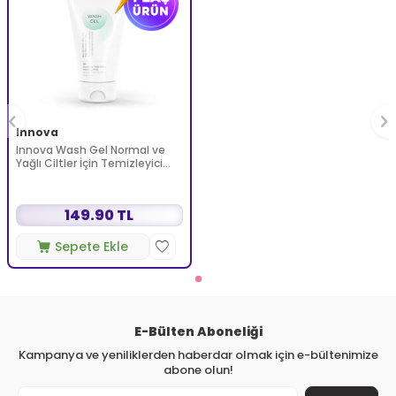
Innova
Innova Wash Gel Normal ve
Yağlı Ciltler İçin Temizleyici
Köpüren Jel 150 ml
149.90 TL
Sepete Ekle
E-Bülten Aboneliği
Kampanya ve yeniliklerden haberdar olmak için e-bültenimize
abone olun!