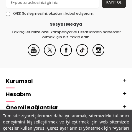
KAYIT OL
KVKK Sözleşmesi'ni
, okudum, kabul ediyorum.
Sosyal Medya
Takipçilerimize özel kampanya ve fırsatlardan haberdar
olmak için bizi takip edin.
Kurumsal
Hesabım
Önemli Bağlantılar
Tüm site ziyaretçilerimizi daha iyi tanımak, sitemizdeki kullanıcı
Adres & İletişim
deneyimini kişiselleştirmek ve iyileştirmek için web sitemizde
çerezler kullanıyoruz. Çerez ayarlarınızı yönetmek için “Ayarları