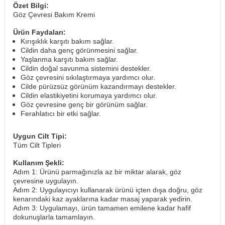
Özet Bilgi:
Göz Çevresi Bakım Kremi
Ürün Faydaları:
Kırışıklık karşıtı bakım sağlar.
Cildin daha genç görünmesini sağlar.
Yaşlanma karşıtı bakım sağlar.
Cildin doğal savunma sistemini destekler.
Göz çevresini sıkılaştırmaya yardımcı olur.
Cilde pürüzsüz görünüm kazandırmayı destekler.
Cildin elastikiyetini korumaya yardımcı olur.
Göz çevresine genç bir görünüm sağlar.
Ferahlatıcı bir etki sağlar.
Uygun Cilt Tipi:
Tüm Cilt Tipleri
Kullanım Şekli:
Adım 1: Ürünü parmağınızla az bir miktar alarak, göz
çevresine uygulayın.
Adım 2: Uygulayıcıyı kullanarak ürünü içten dışa doğru, göz
kenarındaki kaz ayaklarına kadar masaj yaparak yedirin.
Adım 3: Uygulamayı, ürün tamamen emilene kadar hafif
dokunuşlarla tamamlayın.