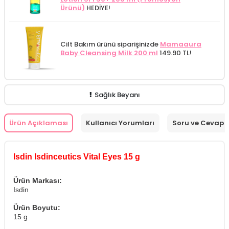
Ürünü)
HEDİYE!
Cilt Bakım ürünü siparişinizde
Mamaaura
Baby Cleansing Milk 200 ml
149.90 TL!
Sağlık Beyanı
Ürün Açıklaması
Kullanıcı Yorumları
Soru ve Cevap
Isdin Isdinceutics Vital Eyes 15 g
Ürün Markası:
Isdin
Ürün Boyutu:
15 g