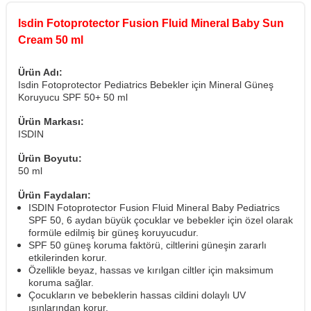
Isdin Fotoprotector Fusion Fluid Mineral Baby Sun
Cream 50 ml
Ürün Adı:
Isdin Fotoprotector Pediatrics Bebekler için Mineral Güneş
Koruyucu SPF 50+ 50 ml
Ürün Markası:
ISDIN
Ürün Boyutu:
50 ml
Ürün Faydaları:
ISDIN Fotoprotector Fusion Fluid Mineral Baby Pediatrics
SPF 50, 6 aydan büyük çocuklar ve bebekler için özel olarak
formüle edilmiş bir güneş koruyucudur.
SPF 50 güneş koruma faktörü, ciltlerini güneşin zararlı
etkilerinden korur.
Özellikle beyaz, hassas ve kırılgan ciltler için maksimum
koruma sağlar.
Çocukların ve bebeklerin hassas cildini dolaylı UV
ışınlarından korur.