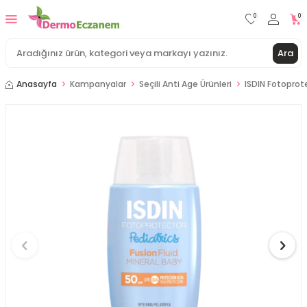
0
0
Ara
Anasayfa
Kampanyalar
Seçili Anti Age Ürünleri
ISDIN Fotoprot