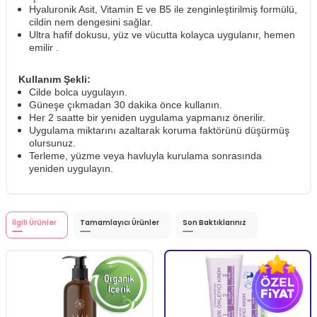
Hyaluronik Asit, Vitamin E ve B5 ile zenginleştirilmiş formülü,
cildin nem dengesini sağlar.
Ultra hafif dokusu, yüz ve vücutta kolayca uygulanır, hemen
emilir .
Kullanım Şekli:
Cilde bolca uygulayın.
Güneşe çıkmadan 30 dakika önce kullanın.
Her 2 saatte bir yeniden uygulama yapmanız önerilir.
Uygulama miktarını azaltarak koruma faktörünü düşürmüş
olursunuz.
Terleme, yüzme veya havluyla kurulama sonrasında
yeniden uygulayın.
İlgili Ürünler
Tamamlayıcı Ürünler
Son Baktıklarınız