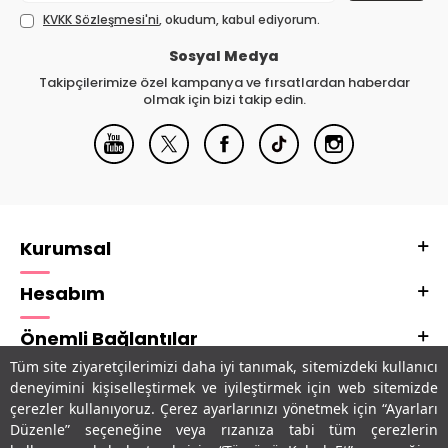
KVKK Sözleşmesi'ni
, okudum, kabul ediyorum.
Sosyal Medya
Takipçilerimize özel kampanya ve fırsatlardan haberdar
olmak için bizi takip edin.
Kurumsal
Hesabım
Önemli Bağlantılar
Tüm site ziyaretçilerimizi daha iyi tanımak, sitemizdeki kullanıcı
Adres & İletişim
deneyimini kişiselleştirmek ve iyileştirmek için web sitemizde
çerezler kullanıyoruz. Çerez ayarlarınızı yönetmek için “Ayarları
Uygulamalarımız
Düzenle” seçeneğine veya rızanıza tabi tüm çerezlerin