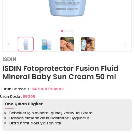
ISDIN
ISDIN Fotoprotector Fusion Fluid
Mineral Baby Sun Cream 50 ml
Ürün Barkodu :
8470001788993
Ürün Kodu :
85305
Öne Çıkan Bilgiler
Bebekler için mineral güneş koruyucu krem
Hassas ciltlerin de kullanımına uygundur.
Ultra hafif dokuya sahiptir.