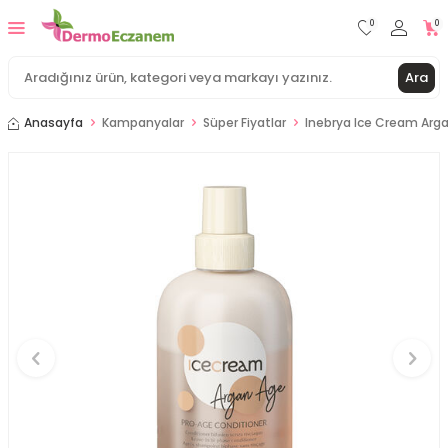
0
0
Ara
Anasayfa
Kampanyalar
Süper Fiyatlar
Inebrya Ice Cream Arg