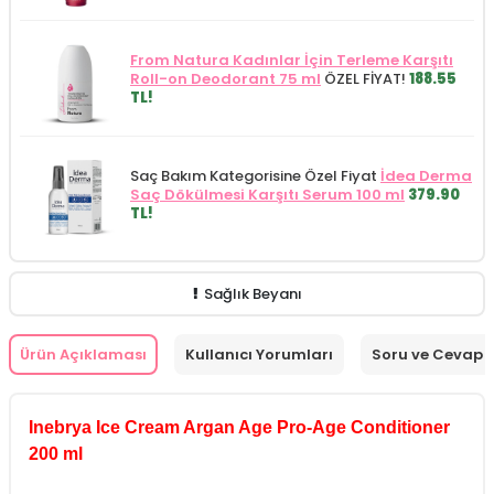
From Natura Kadınlar İçin Terleme Karşıtı
Roll-on Deodorant 75 ml
ÖZEL FİYAT!
188.55
TL!
Saç Bakım Kategorisine Özel Fiyat
İdea Derma
Saç Dökülmesi Karşıtı Serum 100 ml
379.90
TL!
Sağlık Beyanı
Ürün Açıklaması
Kullanıcı Yorumları
Soru ve Cevap
Inebrya Ice Cream Argan Age Pro-Age Conditioner
200 ml