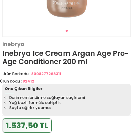
Inebrya
Inebrya Ice Cream Argan Age Pro-
Age Conditioner 200 ml
Ürün Barkodu :
8008277263311
Ürün Kodu :
82412
Öne Çıkan Bilgiler
Derin nemlendirme sağlayan saç kremi
Yağ bazlı formüle sahiptir.
Saçta ağırlık yapmaz.
1.537,50 TL