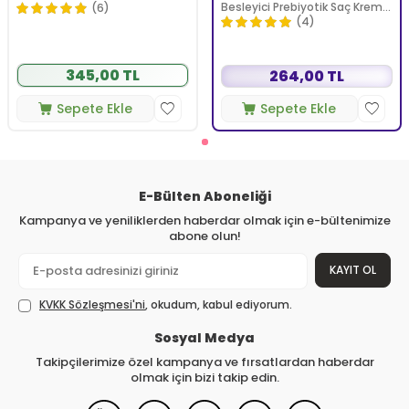
Besleyici Prebiyotik Saç Kremi
(6)
350 ml
(4)
345,00 TL
264,00 TL
Sepete Ekle
Sepete Ekle
E-Bülten Aboneliği
Kampanya ve yeniliklerden haberdar olmak için e-bültenimize
abone olun!
KAYIT OL
KVKK Sözleşmesi'ni
, okudum, kabul ediyorum.
Sosyal Medya
Takipçilerimize özel kampanya ve fırsatlardan haberdar
olmak için bizi takip edin.