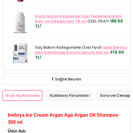
From Natura Kadınlar İçin Terleme Karşıtı
Roll-on Deodorant 75 ml
ÖZEL FİYAT!
188.55
TL!
Saç Bakım Kategorisine Özel Fiyat
İdea Derma
Saç Dökülmesi Karşıtı Serum 100 ml
379.90
TL!
Sağlık Beyanı
Ürün Açıklaması
Kullanıcı Yorumları
Soru ve Cevap
Inebrya Ice Cream Argan Age Argan Oil Shampoo
300 ml
Ürün Adı: