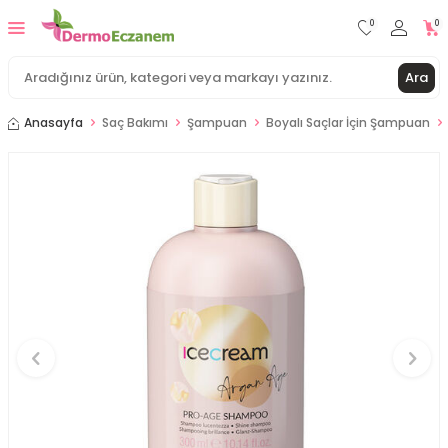
0
0
Ara
Anasayfa
Saç Bakımı
Şampuan
Boyalı Saçlar İçin Şampuan