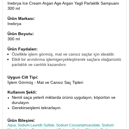
Inebrya Ice Cream Argan Age Argan Yagli Parlaklik Sampuanı
300 ml
Ürün Markası:
Inebrya
Ürün Boyutu:
300 ml
Ürün Faydaları:
Özellikle işlem görmüş, mat ve cansız saçlar için idealdir.
Etkili bir arındırma işlemigerçekleştirerek saçlara olağanüstü
parlaklık ve canlılık kazandırır.
Uygun Cilt Tipi:
İşlem Görmüş - Mat ve Cansız Saç Tipleri
Kullanım Şekli:
Nemli saça yeterli miktarda ürünü uygulayın, köpürtün ve
durulayın.
Gerekirseişlemi tekrarlayın.
Ürün Bileşimi:
Aqua, Sodium Laureth Sulfate, Sodium Cocoamphoacetate, Sodium