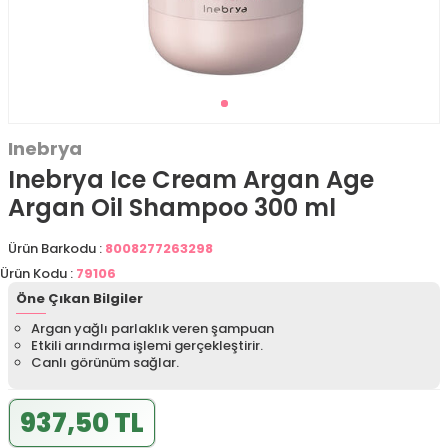
Inebrya
Inebrya Ice Cream Argan Age
Argan Oil Shampoo 300 ml
Ürün Barkodu :
8008277263298
Ürün Kodu :
79106
Öne Çıkan Bilgiler
Argan yağlı parlaklık veren şampuan
Etkili arındırma işlemi gerçekleştirir.
Canlı görünüm sağlar.
937,50 TL