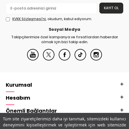
KAYIT OL
KVKK Sözleşmesi'ni
, okudum, kabul ediyorum.
Sosyal Medya
Takipçilerimize özel kampanya ve fırsatlardan haberdar
olmak için bizi takip edin.
Kurumsal
Hesabım
Önemli Bağlantılar
Tüm site ziyaretçilerimizi daha iyi tanımak, sitemizdeki kullanıcı
Adres & İletişim
deneyimini kişiselleştirmek ve iyileştirmek için web sitemizde