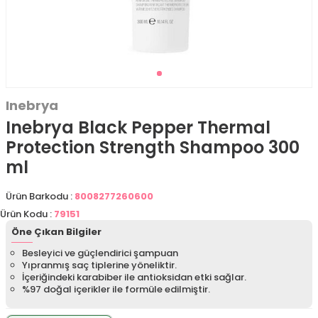
Inebrya
Inebrya Black Pepper Thermal
Protection Strength Shampoo 300
ml
Ürün Barkodu :
8008277260600
Ürün Kodu :
79151
Öne Çıkan Bilgiler
Besleyici ve güçlendirici şampuan
Yıpranmış saç tiplerine yöneliktir.
İçeriğindeki karabiber ile antioksidan etki sağlar.
%97 doğal içerikler ile formüle edilmiştir.