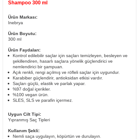
Shampoo 300 ml
Ürün Markası:
Inebrya
Ürün Boyutu:
300 ml
Ürün Faydaları:
Kontrol edilebilir saçlar için saçları temizleyen, besleyen ve
şekillendiren, hasarlı saçlara yönelik güçlendirici ve
nemlendirici bir şampuan.
Açık renkli, rengi açılmış ve röfleli saçlar için uygundur.
Karabiber güçlendirir, antioksidan etkisi vardır.
Saçları güçlü, elastik ve parlak yapar.
%97 doğal içerikler.
%100 vegan ürün.
SLES, SLS ve parafin içermez.
Uygun Cilt Tipi:
Yıpranmış Saç Tipleri
Kullanım Şekli:
Nemli saça uygulayın, köpürtün ve durulayın.