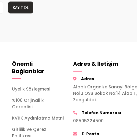
KAYIT OL
Önemli
Adres & İletişim
Bağlantılar
Adres
Alaplı Organize Sanayi Bölge
Üyelik Sözleşmesi
Nolu OSB Sokak No:14 Alaplı 
Zonguldak
%100 Orijinallik
Garantisi
Telefon Numarası
KVKK Aydınlatma Metni
08505324500
Gizlilik ve Çerez
E-Posta
Politikası