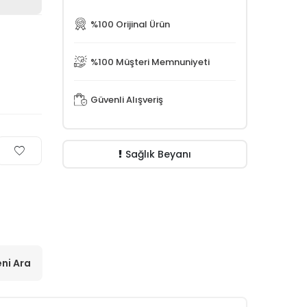
%100 Orijinal Ürün
%100 Müşteri Memnuniyeti
Güvenli Alışveriş
Sağlık Beyanı
ni Ara