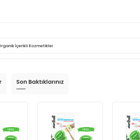
rganik İçerikli Kozmetikler
r
Son Baktıklarınız