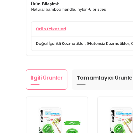
Ürün Bileşimi:
Natural bamboo handle, nylon-6 bristles
Ürün Etiketleri
Doğal İçerikli Kozmetikler
,
Glutensiz Kozmetikler
,
O
İlgili Ürünler
Tamamlayıcı Ürünle