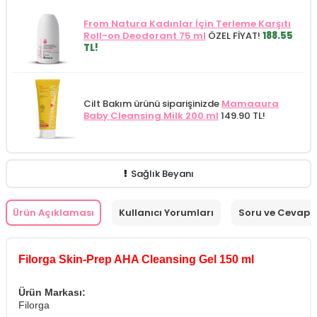
From Natura Kadınlar İçin Terleme Karşıtı
Roll-on Deodorant 75 ml
ÖZEL FİYAT!
188.55
TL!
Cilt Bakım ürünü siparişinizde
Mamaaura
Baby Cleansing Milk 200 ml
149.90 TL!
Sağlık Beyanı
Ürün Açıklaması
Kullanıcı Yorumları
Soru ve Cevap
Filorga Skin-Prep AHA Cleansing Gel 150 ml
Ürün Markası:
Filorga