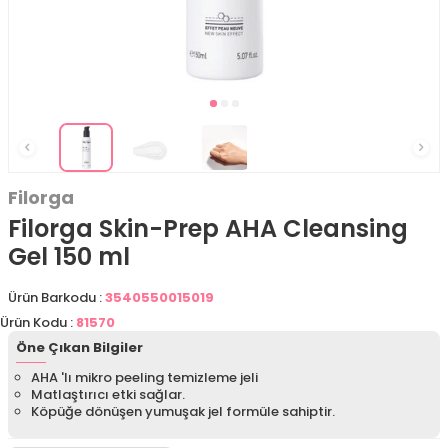
Filorga
Filorga Skin-Prep AHA Cleansing
Gel 150 ml
Ürün Barkodu :
3540550015019
Ürün Kodu :
81570
Öne Çıkan Bilgiler
AHA 'lı mikro peeling temizleme jeli
Matlaştırıcı etki sağlar.
Köpüğe dönüşen yumuşak jel formüle sahiptir.