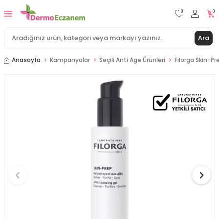
0
0
Ara
Anasayfa
Kampanyalar
Seçili Anti Age Ürünleri
Filorga Skin-P