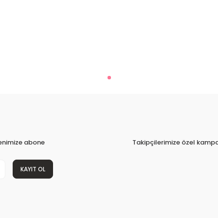
tenimize abone
Takipçilerimize özel kampa
KAYIT OL