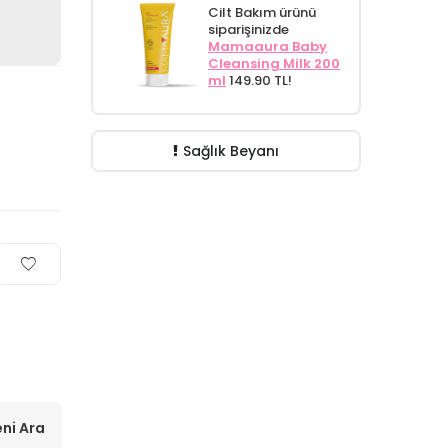
Cilt Bakım ürünü
siparişinizde
Mamaaura Baby
Cleansing Milk 200
ml
149.90 TL!
Sağlık Beyanı
ni Ara