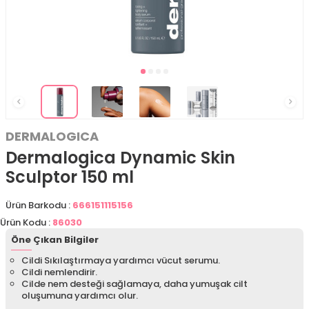
DERMALOGICA
Dermalogica Dynamic Skin
Sculptor 150 ml
Ürün Barkodu :
666151115156
Ürün Kodu :
86030
Öne Çıkan Bilgiler
Cildi Sıkılaştırmaya yardımcı vücut serumu.
Cildi nemlendirir.
Cilde nem desteği sağlamaya, daha yumuşak cilt
oluşumuna yardımcı olur.