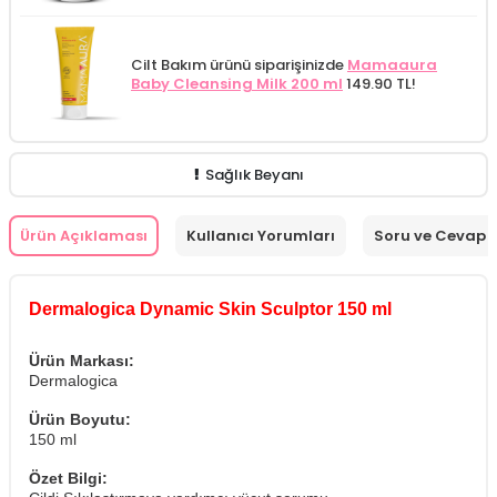
Cilt Bakım ürünü siparişinizde
Mamaaura
Baby Cleansing Milk 200 ml
149.90 TL!
Sağlık Beyanı
Ürün Açıklaması
Kullanıcı Yorumları
Soru ve Cevap
Dermalogica Dynamic Skin Sculptor 150 ml
Ürün Markası:
Dermalogica
Ürün Boyutu:
150 ml
Özet Bilgi: