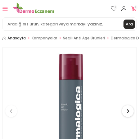
0
0
Ara
Anasayfa
Kampanyalar
Seçili Anti Age Ürünleri
Dermalogica Dy