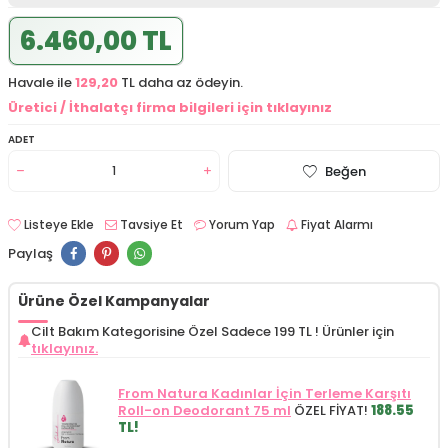
6.460,00 TL
Havale ile
129,20
TL daha az ödeyin.
Üretici / İthalatçı firma bilgileri için tıklayınız
ADET
Beğen
Listeye Ekle
Tavsiye Et
Yorum Yap
Fiyat Alarmı
Paylaş
Ürüne Özel Kampanyalar
Cilt Bakım Kategorisine Özel Sadece 199 TL !
Ürünler için
tıklayınız.
From Natura Kadınlar İçin Terleme Karşıtı
Roll-on Deodorant 75 ml
ÖZEL FİYAT!
188.55
TL!