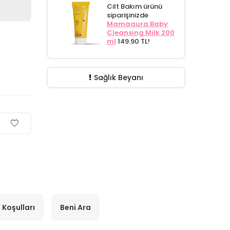
Cilt Bakım ürünü
siparişinizde
Mamaaura Baby
Cleansing Milk 200
ml
149.90 TL!
Sağlık Beyanı
 Koşulları
Beni Ara