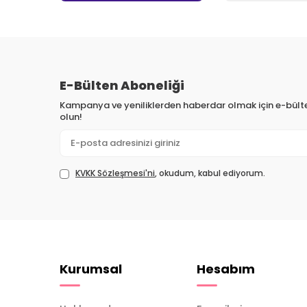
E-Bülten Aboneliği
Kampanya ve yeniliklerden haberdar olmak için e-bül
olun!
KVKK Sözleşmesi'ni
, okudum, kabul ediyorum.
Kurumsal
Hesabım