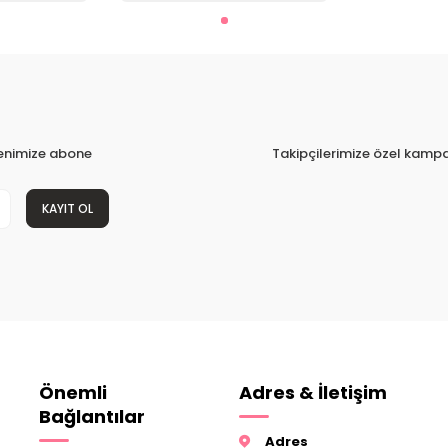
tenimize abone
Takipçilerimize özel kampa
KAYIT OL
Önemli
Adres & İletişim
Bağlantılar
Adres