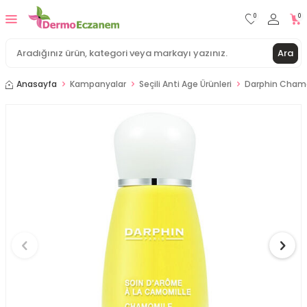
0
0
Ara
Anasayfa
Kampanyalar
Seçili Anti Age Ürünleri
Darphin Chamo