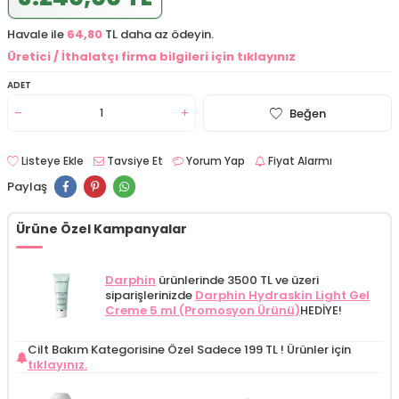
Havale ile
64,80
TL daha az ödeyin.
Üretici / İthalatçı firma bilgileri için tıklayınız
ADET
Beğen
Listeye Ekle
Tavsiye Et
Yorum Yap
Fiyat Alarmı
Paylaş
Ürüne Özel Kampanyalar
Darphin
ürünlerinde 3500 TL ve üzeri
siparişlerinizde
Darphin Hydraskin Light Gel
Creme 5 ml (Promosyon Ürünü)
HEDİYE!
Cilt Bakım Kategorisine Özel Sadece 199 TL !
Ürünler için
tıklayınız.