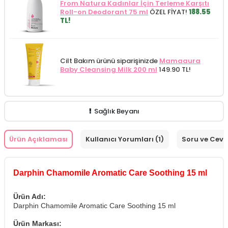
From Natura Kadınlar İçin Terleme Karşıtı
Roll-on Deodorant 75 ml
ÖZEL FİYAT!
188.55
TL!
Cilt Bakım ürünü siparişinizde
Mamaaura
Baby Cleansing Milk 200 ml
149.90 TL!
Sağlık Beyanı
Ürün Açıklaması
Kullanıcı Yorumları (1)
Soru ve Cev
Darphin Chamomile Aromatic Care Soothing 15 ml
Ürün Adı:
Darphin Chamomile Aromatic Care Soothing 15 ml
Ürün Markası: