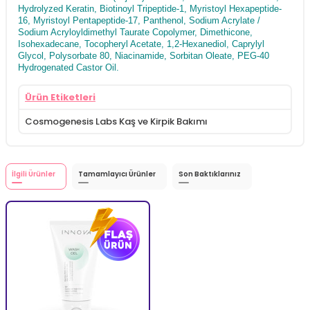
Hydrolyzed Keratin, Biotinoyl Tripeptide-1, Myristoyl Hexapeptide-
16, Myristoyl Pentapeptide-17, Panthenol, Sodium Acrylate /
Sodium Acryloyldimethyl Taurate Copolymer, Dimethicone,
Isohexadecane, Tocopheryl Acetate, 1,2-Hexanediol, Caprylyl
Glycol, Polysorbate 80, Niacinamide, Sorbitan Oleate, PEG-40
Hydrogenated Castor Oil.
Ürün Etiketleri
Cosmogenesis Labs Kaş ve Kirpik Bakımı
İlgili Ürünler
Tamamlayıcı Ürünler
Son Baktıklarınız