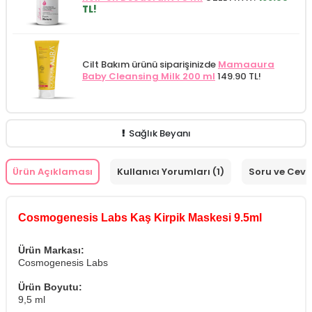
TL!
Cilt Bakım ürünü siparişinizde
Mamaaura
Baby Cleansing Milk 200 ml
149.90 TL!
Sağlık Beyanı
Ürün Açıklaması
Kullanıcı Yorumları (1)
Soru ve Cev
Cosmogenesis Labs Kaş Kirpik Maskesi 9.5ml
Ürün Markası:
Cosmogenesis Labs
Ürün Boyutu:
9,5 ml