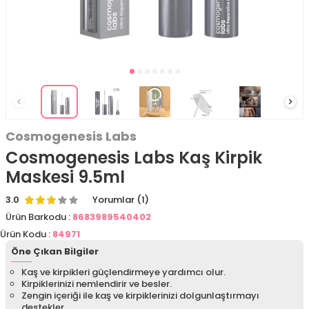
Cosmogenesis Labs
Cosmogenesis Labs Kaş Kirpik
Maskesi 9.5ml
3.0
Yorumlar (1)
Ürün Barkodu :
8683989540402
Ürün Kodu :
84971
Öne Çıkan Bilgiler
Kaş ve kirpikleri güçlendirmeye yardımcı olur.
Kirpiklerinizi nemlendirir ve besler.
Zengin içeriği ile kaş ve kirpiklerinizi dolgunlaştırmayı
destekler.