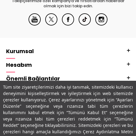
Takipçilerimize özel kampanya ve fırsatlardan haberdar
olmak için bizi takip edin.
Kurumsal
Hesabım
Önemli Bağlantılar
Tüm site ziyaretçilerimizi daha iyi tanımak, sitemizdeki kullanıcı
Adres & İletişim
deneyimini kişiselleştirmek ve iyileştirmek için web sitemizde
çerezler kullanıyoruz. Çerez ayarlarınızı yönetmek için “Ayarları
Uygulamalarımız
Düzenle” seçeneğine veya rızanıza tabi tüm çerezlerin
kullanımını kabul etmek için “Tümünü Kabul Et” seçeneğine
veya rızanıza tabi tüm çerezleri reddetmek için “Tümünü
Reddet” seçeneğine tıklayabilirsiniz. Sitemizdeki çerezleri ve bu
çerezleri hangi amaçla kullandığımızı Çerez Aydınlatma Metni