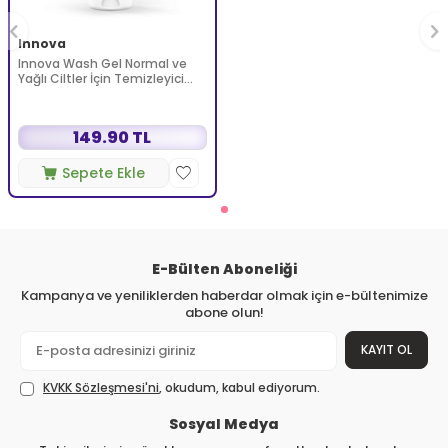
Innova
Innova Wash Gel Normal ve
Yağlı Ciltler İçin Temizleyici
Köpüren Jel 150 ml
149.90 TL
Sepete Ekle
E-Bülten Aboneliği
Kampanya ve yeniliklerden haberdar olmak için e-bültenimize
abone olun!
KAYIT OL
KVKK Sözleşmesi'ni
, okudum, kabul ediyorum.
Sosyal Medya