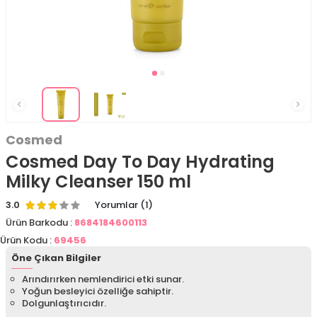
Cosmed
Cosmed Day To Day Hydrating
Milky Cleanser 150 ml
3.0
Yorumlar (1)
Ürün Barkodu :
8684184600113
Ürün Kodu :
69456
Öne Çıkan Bilgiler
Arındırırken nemlendirici etki sunar.
Yoğun besleyici özelliğe sahiptir.
Dolgunlaştırıcıdır.