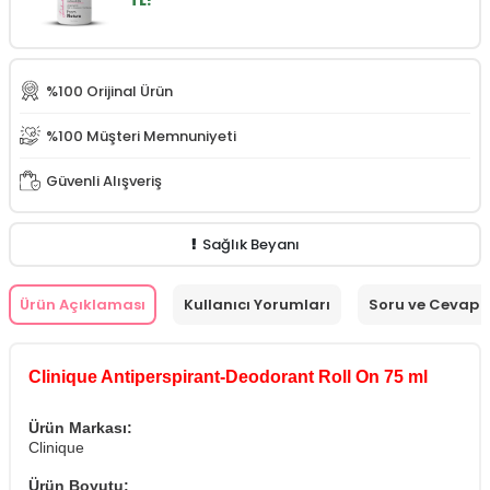
TL!
%100 Orijinal Ürün
%100 Müşteri Memnuniyeti
Güvenli Alışveriş
Sağlık Beyanı
Ürün Açıklaması
Kullanıcı Yorumları
Soru ve Cevap
Clinique Antiperspirant-Deodorant Roll On 75 ml
Ürün Markası:
Clinique
Ürün Boyutu: