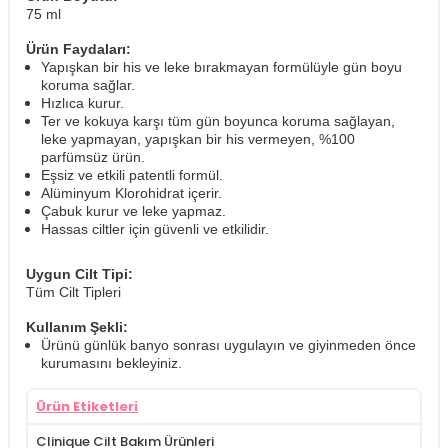
75 ml
Ürün Faydaları:
Yapışkan bir his ve leke bırakmayan formülüyle gün boyu
koruma sağlar.
Hızlıca kurur.
Ter ve kokuya karşı tüm gün boyunca koruma sağlayan,
leke yapmayan, yapışkan bir his vermeyen, %100
parfümsüz ürün.
Eşsiz ve etkili patentli formül.
Alüminyum Klorohidrat içerir.
Çabuk kurur ve leke yapmaz.
Hassas ciltler için güvenli ve etkilidir.
Uygun Cilt Tipi:
Tüm Cilt Tipleri
Kullanım Şekli:
Ürünü günlük banyo sonrası uygulayın ve giyinmeden önce
kurumasını bekleyiniz.
Ürün Etiketleri
Clinique Cilt Bakım Ürünleri