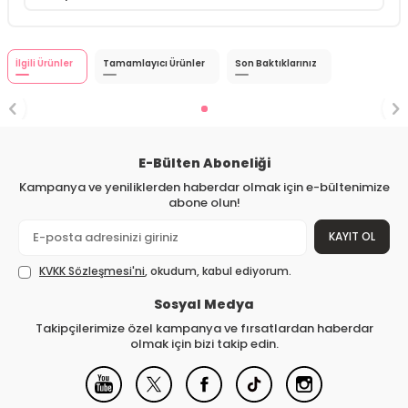
İlgili Ürünler
Tamamlayıcı Ürünler
Son Baktıklarınız
E-Bülten Aboneliği
Kampanya ve yeniliklerden haberdar olmak için e-bültenimize
abone olun!
KAYIT OL
KVKK Sözleşmesi'ni
, okudum, kabul ediyorum.
Sosyal Medya
Takipçilerimize özel kampanya ve fırsatlardan haberdar
olmak için bizi takip edin.