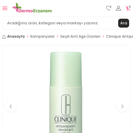
0
0
Ara
Anasayfa
Kampanyalar
Seçili Anti Age Ürünleri
Clinique Antip