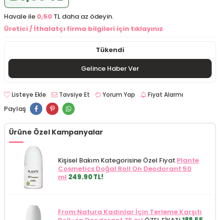
Havale ile
0,50
TL daha az ödeyin.
Üretici / İthalatçı firma bilgileri için tıklayınız
Tükendi
Gelince Haber Ver
Listeye Ekle
Tavsiye Et
Yorum Yap
Fiyat Alarmı
Paylaş
Ürüne Özel Kampanyalar
Kişisel Bakım Kategorisine Özel Fiyat
Plante
Cosmetics Doğal Roll On Deodorant 50
ml
249.90 TL!
From Natura Kadınlar İçin Terleme Karşıtı