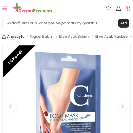
0
0
Ara
Anasayfa
Kişisel Bakım
El ve Ayak Bakımı
El ve Ayak Maskesi
Tükendi