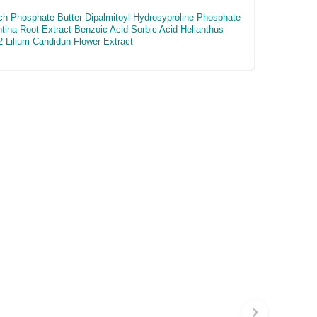
ch Phosphate Butter Dipalmitoyl Hydrosyproline Phosphate
tina Root Extract Benzoic Acid Sorbic Acid Helianthus
2 Lilium Candidun Flower Extract