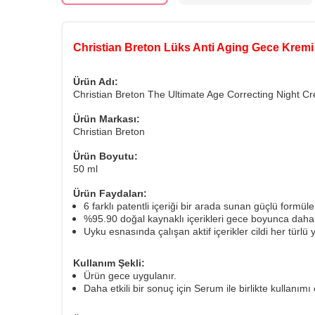
Christian Breton Lüks Anti Aging Gece Kremi
Ürün Adı:
Christian Breton The Ultimate Age Correcting Night C
Ürün Markası:
Christian Breton
Ürün Boyutu:
50 ml
Ürün Faydaları:
6 farklı patentli içeriği bir arada sunan güçlü formüle
%95.90 doğal kaynaklı içerikleri gece boyunca daha g
Uyku esnasında çalışan aktif içerikler cildi her türlü
Kullanım Şekli:
Ürün gece uygulanır.
Daha etkili bir sonuç için Serum ile birlikte kullanımı ö