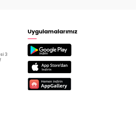
Uygulamalarımız
si 3
/