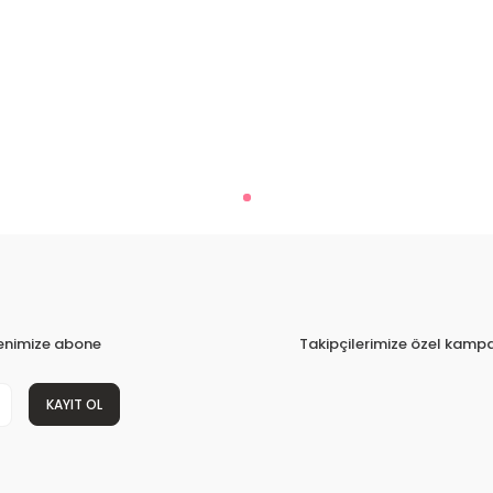
tenimize abone
Takipçilerimize özel kampa
KAYIT OL