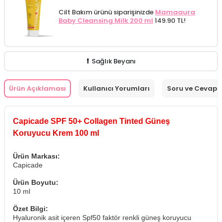
Cilt Bakım ürünü siparişinizde
Mamaaura
Baby Cleansing Milk 200 ml
149.90 TL!
Sağlık Beyanı
Ürün Açıklaması
Kullanıcı Yorumları
Soru ve Cevap
Capicade SPF 50+ Collagen Tinted Güneş
Koruyucu Krem 100 ml
Ürün Markası:
Capicade
Ürün Boyutu:
10 ml
Özet Bilgi:
Hyaluronik asit içeren Spf50 faktör renkli güneş koruyucu