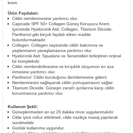
krem.
Ürün Faydaları:
Cildin nemlenmesine yardımcı olur.
Capicade SPF 50+ Collagen Güneş Koruyucu Krem,
içerisinde Hyalüronik Asit, Collagen, Titanium Dioxide,
Panthenol gibi birçok faydalı etken madde
bulundurmaktadır.
Collagen: Collagen sayesinde cildin bakımına ve
yaşlanmanın yavaşlamasına yardımcı olur.
Hyalüronik Asit: Squalane ve Seramidleri birleştiren orijinal
bir komplekstir.
Cildin nemlendirilmesine ve kırışıklık oluşumun en aza
inmesine yardımcı olur.
Panthenol: Cildin kuruluğunu derinlemesine giderir.
Nemlenmesini sağlayarak cildin yumuşamasını sağlar.
Titanium Dioxide: Güneşin zararlı ışınlarına karşı cildin
korunmasına yardımcı olur.
Kullanım Şekli:
Güneşlenmeden en az 20 dakika önce uygulanmalıdır.
Cilde iyice nüfuz ettirilmeli, cilde nazikçe masaj yapılarak
sürülmelidir.
Günlük kullanıma uygundur.