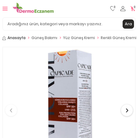
0
0
Ara
Anasayfa
Güneş Bakımı
Yüz Güneş Kremi
Renkli Güneş Kremi