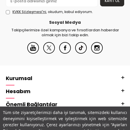
KAYIT OL
KVKK Sözleşmesi'ni
, okudum, kabul ediyorum.
Sosyal Medya
Takipçilerimize özel kampanya ve fırsatlardan haberdar
olmak için bizi takip edin.
Kurumsal
Hesabım
Önemli Bağlantılar
Tüm site ziyaretçilerimizi daha iyi tanımak, sitemizdeki kullanıcı
Adres & İletişim
deneyimini kişiselleştirmek ve iyileştirmek için web sitemizde
çerezler kullanıyoruz. Çerez ayarlarınızı yönetmek için “Ayarları