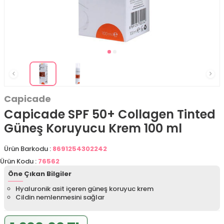
Capicade
Capicade SPF 50+ Collagen Tinted
Güneş Koruyucu Krem 100 ml
Ürün Barkodu :
8691254302242
Ürün Kodu :
76562
Öne Çıkan Bilgiler
Hyaluronik asit içeren güneş koruyuc krem
Cildin nemlenmesini sağlar