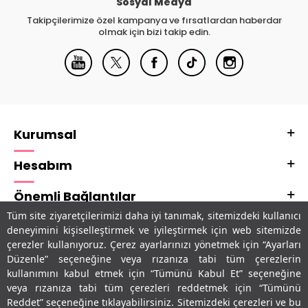
Sosyal Medya
Takipçilerimize özel kampanya ve fırsatlardan haberdar
olmak için bizi takip edin.
Kurumsal
Hesabım
Önemli Bağlantılar
Tüm site ziyaretçilerimizi daha iyi tanımak, sitemizdeki kullanıcı
Adres & İletişim
deneyimini kişiselleştirmek ve iyileştirmek için web sitemizde
çerezler kullanıyoruz. Çerez ayarlarınızı yönetmek için “Ayarları
Uygulamalarımız
Düzenle” seçeneğine veya rızanıza tabi tüm çerezlerin
kullanımını kabul etmek için “Tümünü Kabul Et” seçeneğine
veya rızanıza tabi tüm çerezleri reddetmek için “Tümünü
Reddet” seçeneğine tıklayabilirsiniz. Sitemizdeki çerezleri ve bu