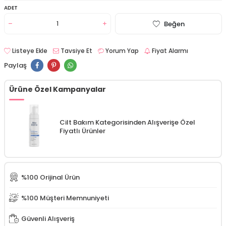
ADET
Beğen
Listeye Ekle
Tavsiye Et
Yorum Yap
Fiyat Alarmı
Paylaş
Ürüne Özel Kampanyalar
Cilt Bakım Kategorisinden Alışverişe Özel
Fiyatlı Ürünler
%100 Orijinal Ürün
%100 Müşteri Memnuniyeti
Güvenli Alışveriş