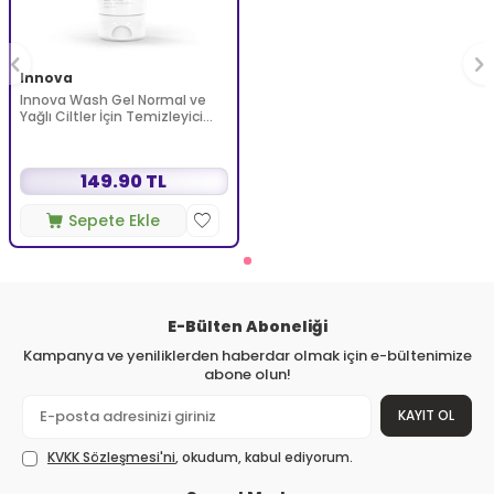
Innova
Innova Wash Gel Normal ve
Yağlı Ciltler İçin Temizleyici
Köpüren Jel 150 ml
149.90 TL
Sepete Ekle
E-Bülten Aboneliği
Kampanya ve yeniliklerden haberdar olmak için e-bültenimize
abone olun!
KAYIT OL
KVKK Sözleşmesi'ni
, okudum, kabul ediyorum.