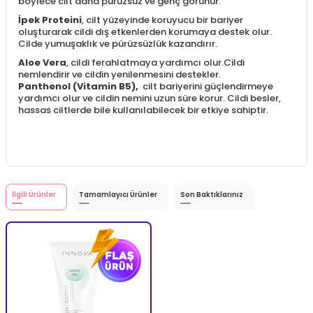
böylece cilt daha pürüzsüz ve genç görünür.
İpek Proteini
, cilt yüzeyinde koruyucu bir bariyer
oluşturarak cildi dış etkenlerden korumaya destek olur.
Cilde yumuşaklık ve pürüzsüzlük kazandırır.
Aloe Vera
, cildi ferahlatmaya yardımcı olur.Cildi
nemlendirir ve cildin yenilenmesini destekler.
Panthenol (Vitamin B5),
cilt bariyerini güçlendirmeye
yardımcı olur ve cildin nemini uzun süre korur. Cildi besler,
hassas ciltlerde bile kullanılabilecek bir etkiye sahiptir.
İlgili Ürünler
Tamamlayıcı Ürünler
Son Baktıklarınız