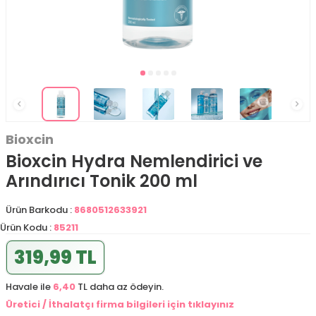
Bioxcin
Bioxcin Hydra Nemlendirici ve
Arındırıcı Tonik 200 ml
Ürün Barkodu :
8680512633921
Ürün Kodu :
85211
319,99 TL
Havale ile
6,40
TL daha az ödeyin.
Üretici / İthalatçı firma bilgileri için tıklayınız