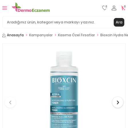
0
0
Ara
Anasayfa
Kampanyalar
Kasıma Özel Fırsatlar
Bioxcin Hydra Ne