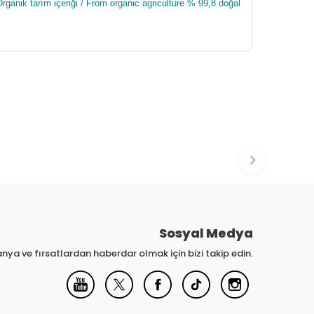
ganik tarım içeriği / From organic agriculture % 99,8 doğal
Sosyal Medya
nya ve fırsatlardan haberdar olmak için bizi takip edin.