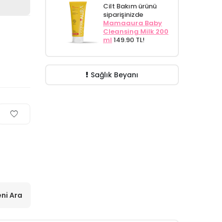
Cilt Bakım ürünü
siparişinizde
Mamaaura Baby
Cleansing Milk 200
ml
149.90 TL!
Sağlık Beyanı
ni Ara