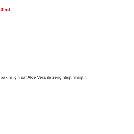
50 ml
ım için saf Aloe Vera ile zenginleştirilmiştir.