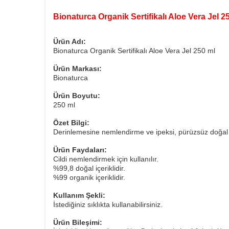
Bionaturca Organik Sertifikalı Aloe Vera Jel 2
Ürün Adı:
Bionaturca Organik Sertifikalı Aloe Vera Jel 250 ml
Ürün Markası:
Bionaturca
Ürün Boyutu:
250 ml
Özet Bilgi:
Derinlemesine nemlendirme ve ipeksi, pürüzsüz doğal bak
Ürün Faydaları:
Cildi nemlendirmek için kullanılır.
%99,8 doğal içeriklidir.
%99 organik içeriklidir.
Kullanım Şekli:
İstediğiniz sıklıkta kullanabilirsiniz.
Ürün Bileşimi: