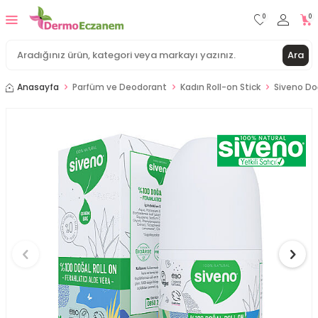
0
0
Ara
Anasayfa
Parfüm ve Deodorant
Kadın Roll-on Stick
Siveno Doğ