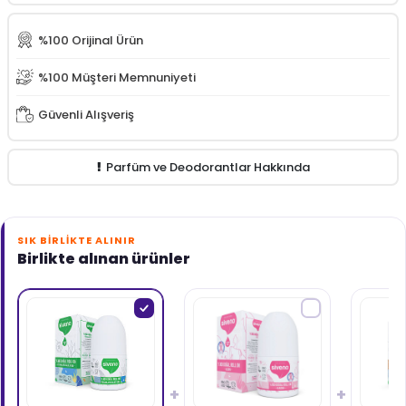
%100 Orijinal Ürün
%100 Müşteri Memnuniyeti
Güvenli Alışveriş
Parfüm ve Deodorantlar Hakkında
SIK BIRLIKTE ALINIR
Birlikte alınan ürünler
+
+