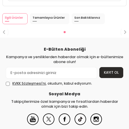
İlgili Ürünler
Tamamlayıcı Ürünler
Son Baktıklarınız
E-Bülten Aboneliği
Kampanya ve yeniliklerden haberdar olmak için e-bültenimize
abone olun!
KAYIT OL
KVKK Sözleşmesi'ni
, okudum, kabul ediyorum.
Sosyal Medya
Takipçilerimize özel kampanya ve fırsatlardan haberdar
olmak için bizi takip edin.