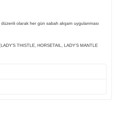
e, düzenli olarak her gün sabah akşam uygulanması
X (LADY’S THISTLE, HORSETAIL, LADY’S MANTLE