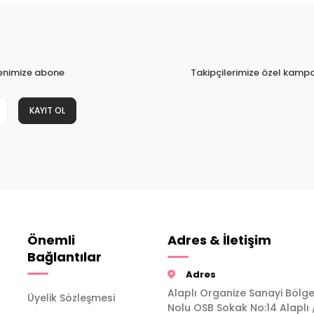
tenimize abone
Takipçilerimize özel kampa
KAYIT OL
Önemli
Adres & İletişim
Bağlantılar
Adres
Alaplı Organize Sanayi Bölge
Üyelik Sözleşmesi
Nolu OSB Sokak No:14 Alaplı 