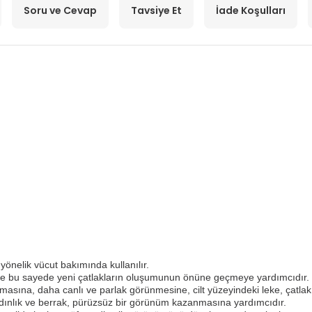
Soru ve Cevap
Tavsiye Et
İade Koşulları
yönelik vücut bakımında kullanılır.
aya ve bu sayede yeni çatlakların oluşumunun önüne geçmeye yardımcıdır.
asına, daha canlı ve parlak görünmesine, cilt yüzeyindeki leke, çatlak v
aydınlık ve berrak, pürüzsüz bir görünüm kazanmasına yardımcıdır.