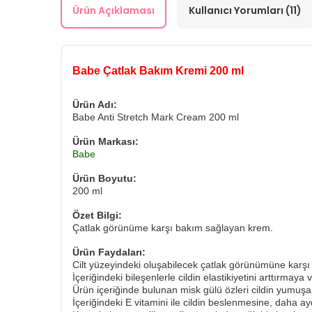
Ürün Açıklaması
Kullanıcı Yorumları (11)
Babe Çatlak Bakım Kremi 200 ml
Ürün Adı:
Babe Anti Stretch Mark Cream 200 ml
Ürün Markası:
Babe
Ürün Boyutu:
200 ml
Özet Bilgi:
Çatlak görünüme karşı bakım sağlayan krem.
Ürün Faydaları:
Cilt yüzeyindeki oluşabilecek çatlak görünümüne karşı 
İçeriğindeki bileşenlerle cildin elastikiyetini arttırm
Ürün içeriğinde bulunan misk gülü özleri cildin yumuşam
İçeriğindeki E vitamini ile cildin beslenmesine, daha 