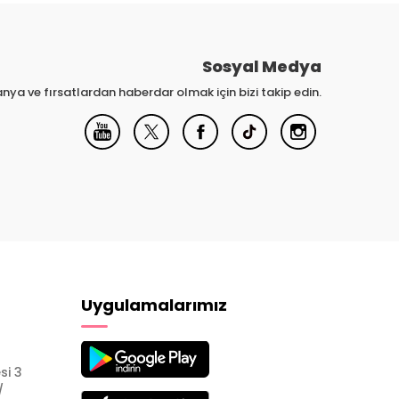
Sosyal Medya
nya ve fırsatlardan haberdar olmak için bizi takip edin.
Uygulamalarımız
si 3
/