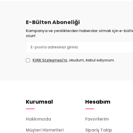
E-Bülten Aboneliği
Kampanya ve yeniliklerden haberdar olmak için e-bül
olun!
KVKK Sözleşmesi'ni
, okudum, kabul ediyorum.
Kurumsal
Hesabım
Hakkımızda
Favorilerim
Müşteri Hizmetleri
Sipariş Takip