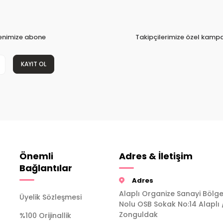
tenimize abone
Takipçilerimize özel kampa
KAYIT OL
Önemli
Adres & İletişim
Bağlantılar
Adres
Alaplı Organize Sanayi Bölge
Üyelik Sözleşmesi
Nolu OSB Sokak No:14 Alaplı 
Zonguldak
%100 Orijinallik