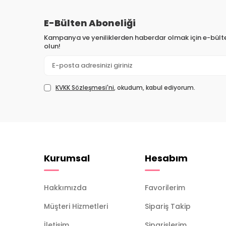
E-Bülten Aboneliği
Kampanya ve yeniliklerden haberdar olmak için e-bül
olun!
KVKK Sözleşmesi'ni
, okudum, kabul ediyorum.
Kurumsal
Hesabım
Hakkımızda
Favorilerim
Müşteri Hizmetleri
Sipariş Takip
İletişim
Siparişlerim