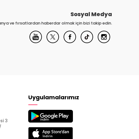
Sosyal Medya
nya ve fırsatlardan haberdar olmak için bizi takip edin.
Uygulamalarımız
si 3
/