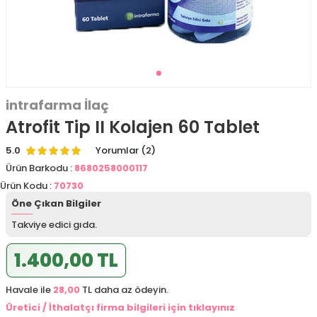
intrafarma İlaç
Atrofit Tip II Kolajen 60 Tablet
5.0
Yorumlar (2)
Ürün Barkodu :
8680258000117
Ürün Kodu :
70730
Öne Çıkan Bilgiler
Takviye edici gıda.
1.400,00 TL
Havale ile
28,00
TL daha az ödeyin.
Üretici / İthalatçı firma bilgileri için tıklayınız