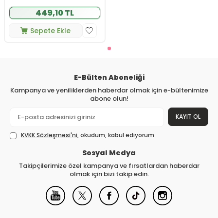
449,10 TL
Sepete Ekle
E-Bülten Aboneliği
Kampanya ve yeniliklerden haberdar olmak için e-bültenimize
abone olun!
KAYIT OL
KVKK Sözleşmesi'ni
, okudum, kabul ediyorum.
Sosyal Medya
Takipçilerimize özel kampanya ve fırsatlardan haberdar
olmak için bizi takip edin.