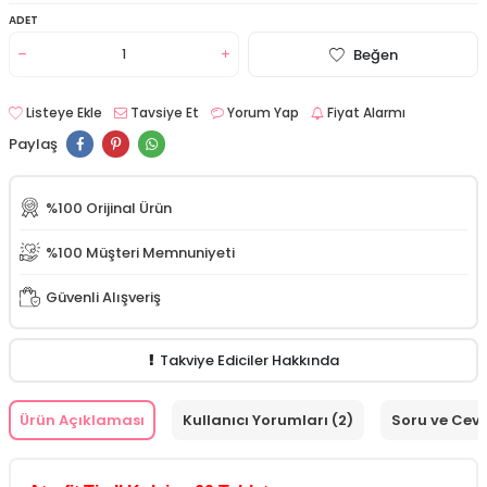
ADET
Beğen
Listeye Ekle
Tavsiye Et
Yorum Yap
Fiyat Alarmı
Paylaş
%100 Orijinal Ürün
%100 Müşteri Memnuniyeti
Güvenli Alışveriş
Takviye Ediciler Hakkında
Ürün Açıklaması
Kullanıcı Yorumları (2)
Soru ve Cev