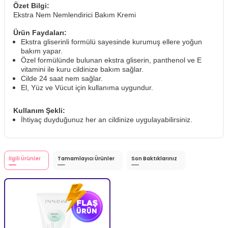
Özet Bilgi:
Ekstra Nem Nemlendirici Bakım Kremi
Ürün Faydaları:
Ekstra gliserinli formülü sayesinde kurumuş ellere yoğun
bakım yapar.
Özel formülünde bulunan ekstra gliserin, panthenol ve E
vitamini ile kuru cildinize bakım sağlar.
Cilde 24 saat nem sağlar.
El, Yüz ve Vücut için kullanıma uygundur.
Kullanım Şekli:
İhtiyaç duyduğunuz her an cildinize uygulayabilirsiniz.
İlgili Ürünler
Tamamlayıcı Ürünler
Son Baktıklarınız