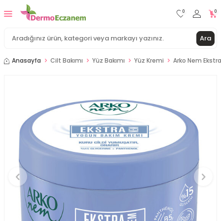
0
0
Ara
Anasayfa
Cilt Bakımı
Yüz Bakımı
Yüz Kremi
Arko Nem Ekstr