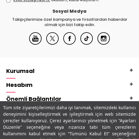
Sosyal Medya
Takipçilerimize özel kampanya ve fırsatlardan haberdar
olmak için bizi takip edin.
Kurumsal
Hesabım
Önemli Bağlantılar
Tüm site ziyaretçilerimizi daha iyi tanımak, sitemizdeki kullanıcı
Adres & İletişim
deneyimini kişiselleştirmek ve iyileştirmek için web sitemizde
çerezler kullanıyoruz. Çerez ayarlarınızı yönetmek için “Ayarları
Uygulamalarımız
Düzenle” seçeneğine veya rızanıza tabi tüm çerezlerin
kullanımını kabul etmek için “Tümünü Kabul Et” seçeneğine