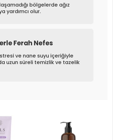
 ulaşamadığı bölgelerde ağız
 yardımcı olur.
lerle Ferah Nefes
tresi ve nane suyu içeriğiyle
da uzun süreli temizlik ve tazelik