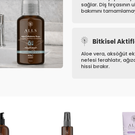
sağlar. Diş fırçasının
bakımını tamamlamaya
Bitkisel Aktif
Aloe vera, aksöğüt eks
nefesi ferahlatır, ağız
hissi bırakır.