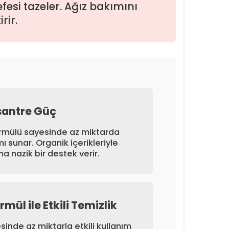
esi tazeler. Ağız bakımını
rir.
santre Güç
ormülü sayesinde az miktarda
mı sunar. Organik içerikleriyle
a nazik bir destek verir.
mül ile Etkili Temizlik
inde az miktarla etkili kullanım