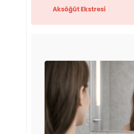
Aksöğüt Ekstresi