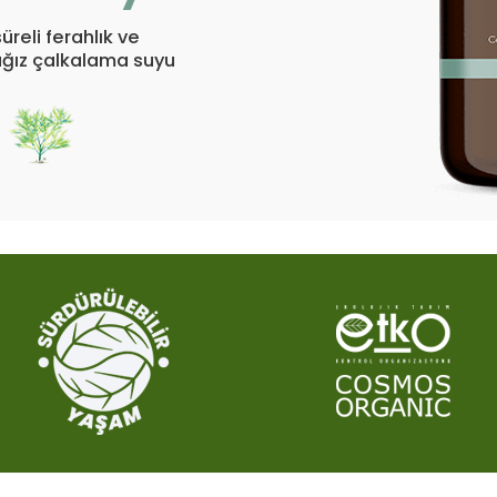
reli ferahlık ve
 ağız çalkalama suyu