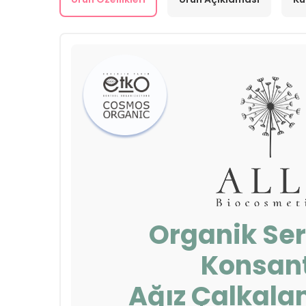
Organik Sert
Konsan
Ağız Çalkal